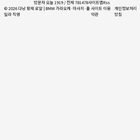
방문자 오늘 1919 / 전체 781478
사이트맵
Rss
© 2026 다낭 황제 로얄 | BMW 가라오케·마사지·풀
사이트 이용
개인정보처리
빌라 직영
약관
방침