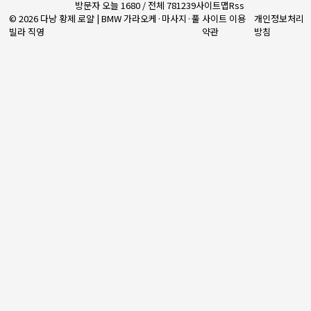
방문자 오늘 1680 / 전체 781239
사이트맵
Rss
© 2026 다낭 황제 로얄 | BMW 가라오케·마사지·풀
사이트 이용
개인정보처리
빌라 직영
약관
방침