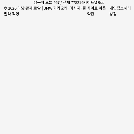
방문자 오늘 467 / 전체 778216
사이트맵
Rss
© 2026 다낭 황제 로얄 | BMW 가라오케·마사지·풀
사이트 이용
개인정보처리
빌라 직영
약관
방침