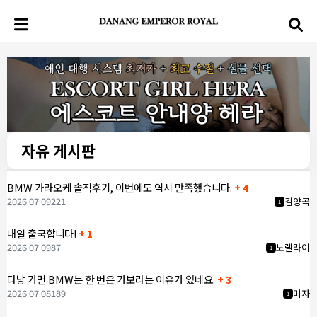
자유 게시판
BMW 가라오케 솔직후기, 이번에도 역시 만족했습니다.
+ 4
2026.07.09
221
김양곡
1
내일 출국합니다!
+ 1
2026.07.09
87
노렐라이
1
다낭 가면 BMW는 한 번은 가보라는 이유가 있네요.
+ 3
2026.07.08
189
미자
1