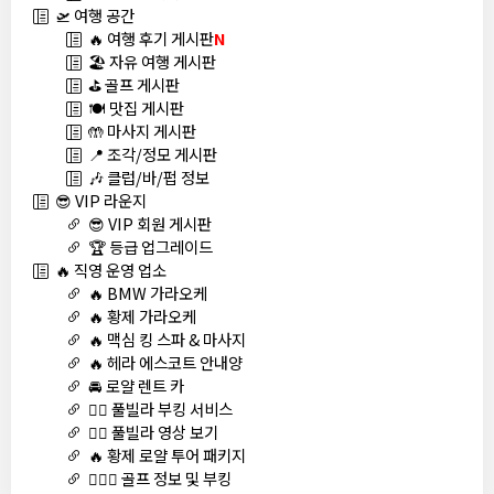
🛫 여행 공간
🔥 여행 후기 게시판
N
🏖️ 자유 여행 게시판
⛳ 골프 게시판
🍽️ 맛집 게시판
🤲 마사지 게시판
📍 조각/정모 게시판
🎶 클럽/바/펍 정보
😎 VIP 라운지
😎 VIP 회원 게시판
🏆 등급 업그레이드
🔥 직영 운영 업소
🔥 BMW 가라오케
🔥 황제 가라오케
🔥 맥심 킹 스파 & 마사지
🔥 헤라 에스코트 안내양
🚘 로얄 렌트 카
🏊‍♀️ 풀빌라 부킹 서비스
🏊‍♀️ 풀빌라 영상 보기
🔥 황제 로얄 투어 패키지
🏌🏻‍♂️ 골프 정보 및 부킹