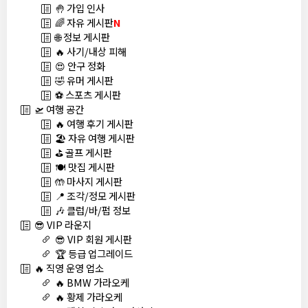
🤚 가입 인사
🌈 자유 게시판
N
🌐 정보 게시판
🔥 사기/내상 피해
😍 안구 정화
🤣 유머 게시판
⚽ 스포츠 게시판
🛫 여행 공간
🔥 여행 후기 게시판
🏖️ 자유 여행 게시판
⛳ 골프 게시판
🍽️ 맛집 게시판
🤲 마사지 게시판
📍 조각/정모 게시판
🎶 클럽/바/펍 정보
😎 VIP 라운지
😎 VIP 회원 게시판
🏆 등급 업그레이드
🔥 직영 운영 업소
🔥 BMW 가라오케
🔥 황제 가라오케