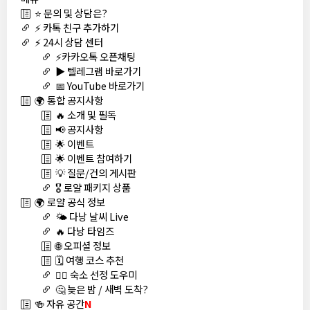
⭐ 문의 및 상담은?
⚡ 카톡 친구 추가하기
⚡ 24시 상담 센터
⚡카카오톡 오픈채팅
▶️ 텔레그램 바로가기
📅 YouTube 바로가기
🌍 통합 공지사항
🔥 소개 및 필독
📢 공지사항
🌟 이벤트
🌟 이벤트 참여하기
💡 질문/건의 게시판
🎖️ 로얄 패키지 상품
🌍 로얄 공식 정보
🌤️ 다낭 날씨 Live
🔥 다낭 타임즈
🌐 오피셜 정보
🗓️ 여행 코스 추천
🏊‍♀️ 숙소 선정 도우미
🤔 늦은 밤 / 새벽 도착?
🍻 자유 공간
N