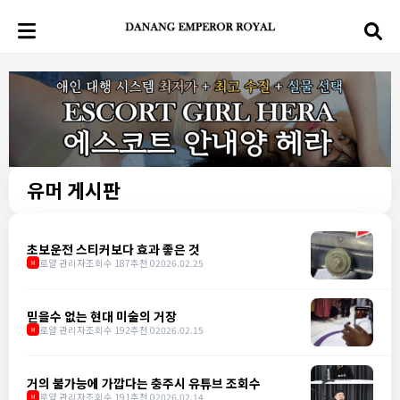
유머 게시판
초보운전 스티커보다 효과 좋은 것
로얄 관리자
조회수 187
추천 0
2026.02.25
M
믿을수 없는 현대 미술의 거장
로얄 관리자
조회수 192
추천 0
2026.02.15
M
거의 불가능에 가깝다는 충주시 유튜브 조회수
로얄 관리자
조회수 191
추천 0
2026.02.14
M