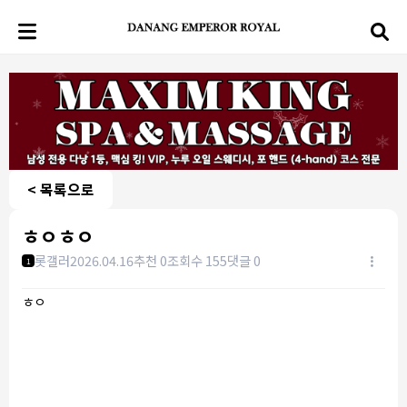
< 목록으로
ㅎㅇㅎㅇ
롯갤러
2026.04.16
추천 0
조회수 155
댓글 0
1
ㅎㅇ