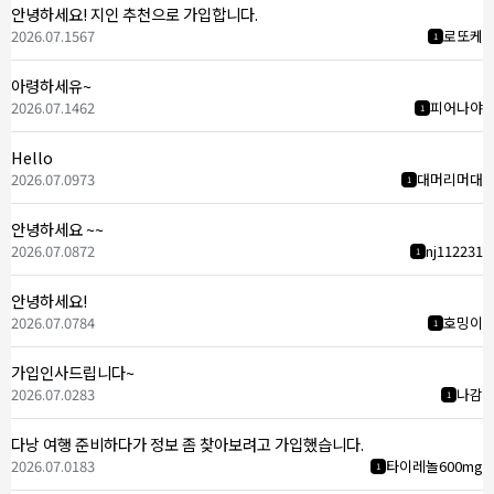
안녕하세요! 지인 추천으로 가입합니다.
2026.07.15
67
로또케
1
아령하세유~
2026.07.14
62
피어나야
1
Hello
2026.07.09
73
대머리머대
1
안녕하세요 ~~
2026.07.08
72
nj112231
1
안녕하세요!
2026.07.07
84
호밍이
1
가입인사드립니다~
2026.07.02
83
나감
1
다낭 여행 준비하다가 정보 좀 찾아보려고 가입했습니다.
2026.07.01
83
타이레놀600mg
1