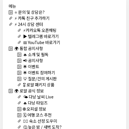
메뉴
⭐ 문의 및 상담은?
⚡ 카톡 친구 추가하기
⚡ 24시 상담 센터
⚡카카오톡 오픈채팅
▶️ 텔레그램 바로가기
📅 YouTube 바로가기
🌍 통합 공지사항
🔥 소개 및 필독
📢 공지사항
🌟 이벤트
🌟 이벤트 참여하기
💡 질문/건의 게시판
🎖️ 로얄 패키지 상품
🌍 로얄 공식 정보
🌤️ 다낭 날씨 Live
🔥 다낭 타임즈
🌐 오피셜 정보
🗓️ 여행 코스 추천
🏊‍♀️ 숙소 선정 도우미
🤔 늦은 밤 / 새벽 도착?