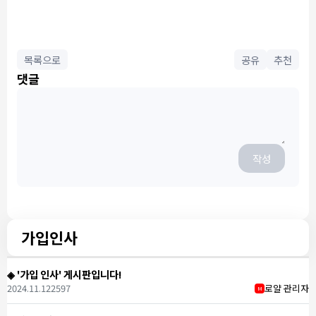
목록으로
공유
추천
댓글
작성
가입인사
◈ '가입 인사' 게시판입니다!
2024.11.12
2597
로얄 관리자
M