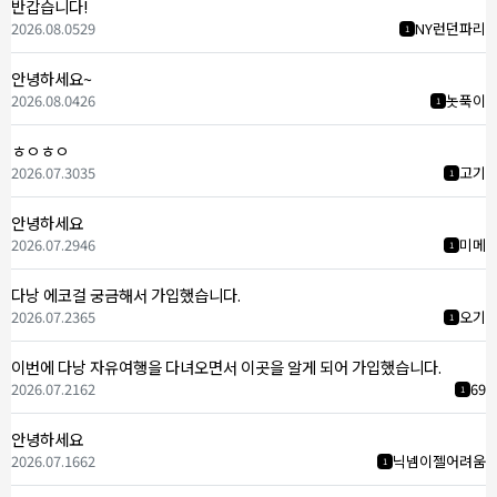
반갑습니다!
2026.08.05
29
NY런던파리
1
안녕하세요~
2026.08.04
26
놋푹이
1
ㅎㅇㅎㅇ
2026.07.30
35
고기
1
안녕하세요
2026.07.29
46
미메
1
다낭 에코걸 궁금해서 가입했습니다.
2026.07.23
65
오기
1
이번에 다낭 자유여행을 다녀오면서 이곳을 알게 되어 가입했습니다.
2026.07.21
62
69
1
안녕하세요
2026.07.16
62
닉넴이젤어려움
1