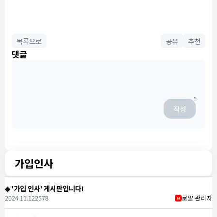
목록으로
공유
추천
댓글
작성
가입인사
◈ '가입 인사' 게시판입니다!
2024.11.12
2578
로얄 관리자
M