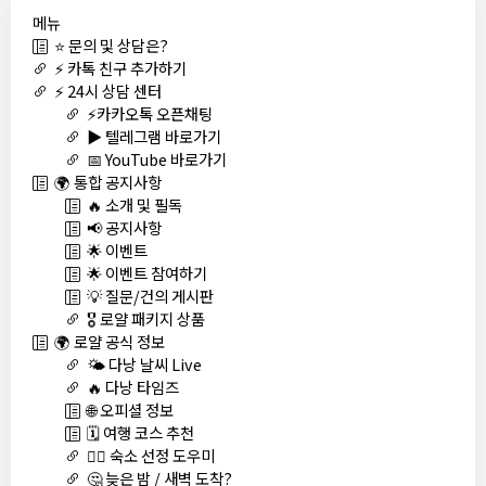
메뉴
⭐ 문의 및 상담은?
⚡ 카톡 친구 추가하기
⚡ 24시 상담 센터
⚡카카오톡 오픈채팅
▶️ 텔레그램 바로가기
📅 YouTube 바로가기
🌍 통합 공지사항
🔥 소개 및 필독
📢 공지사항
🌟 이벤트
🌟 이벤트 참여하기
💡 질문/건의 게시판
🎖️ 로얄 패키지 상품
🌍 로얄 공식 정보
🌤️ 다낭 날씨 Live
🔥 다낭 타임즈
🌐 오피셜 정보
🗓️ 여행 코스 추천
🏊‍♀️ 숙소 선정 도우미
🤔 늦은 밤 / 새벽 도착?