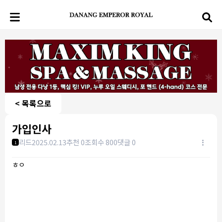
< 목록으로
가입인사
리드
2025.02.13
추천 0
조회수 800
댓글 0
1
ㅎㅇ