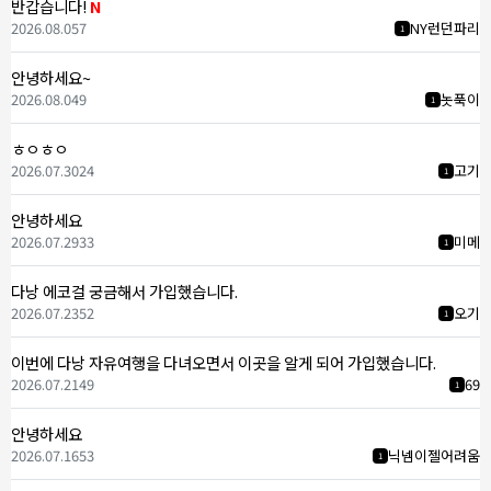
반갑습니다!
N
2026.08.05
7
NY런던파리
1
안녕하세요~
2026.08.04
9
놋푹이
1
ㅎㅇㅎㅇ
2026.07.30
24
고기
1
안녕하세요
2026.07.29
33
미메
1
다낭 에코걸 궁금해서 가입했습니다.
2026.07.23
52
오기
1
이번에 다낭 자유여행을 다녀오면서 이곳을 알게 되어 가입했습니다.
2026.07.21
49
69
1
안녕하세요
2026.07.16
53
닉넴이젤어려움
1