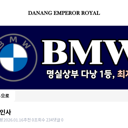
록으로
인사
팡
2026.01.16
추천 0
조회수 234
댓글 0