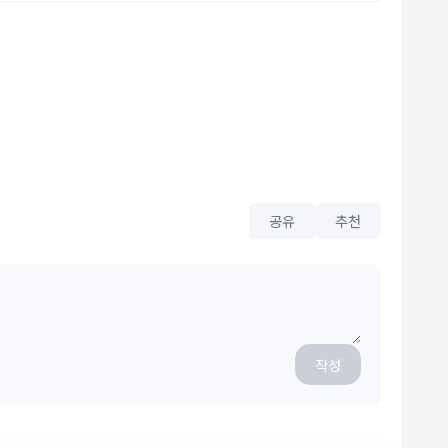
공유
추천
작성