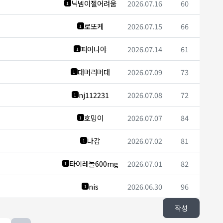
닉넴이젤어려움
2026.07.16
60
1
로또케
2026.07.15
66
1
피어나야
2026.07.14
61
1
대머리머대
2026.07.09
73
1
nj112231
2026.07.08
72
1
호밍이
2026.07.07
84
1
나감
2026.07.02
81
1
타이레놀600mg
2026.07.01
82
1
nis
2026.06.30
96
1
작성