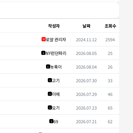
작성자
날짜
조회수
로얄 관리자
2024.11.12
2594
M
NY런던파리
2026.08.05
25
1
놋푹이
2026.08.04
26
1
고기
2026.07.30
33
1
미메
2026.07.29
46
1
오기
2026.07.23
65
1
69
2026.07.21
62
1