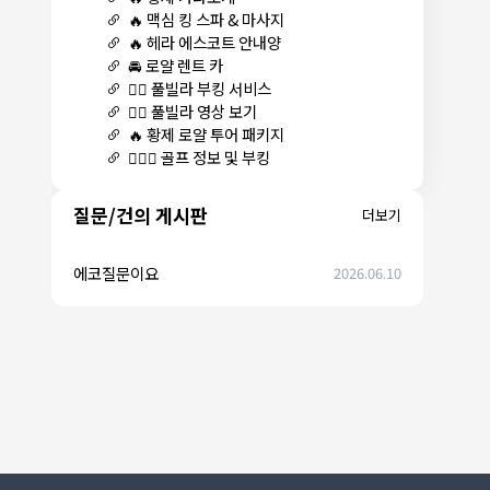
🔥 맥심 킹 스파 & 마사지
🔥 헤라 에스코트 안내양
🚘 로얄 렌트 카
🏊‍♀️ 풀빌라 부킹 서비스
🏊‍♀️ 풀빌라 영상 보기
🔥 황제 로얄 투어 패키지
🏌🏻‍♂️ 골프 정보 및 부킹
질문/건의 게시판
더보기
에코질문이요
2026.06.10