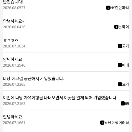
반갑습니다!
2026.08.05
27
NY런던파리
1
안녕하세요~
2026.08.04
26
놋푹이
1
ㅎㅇㅎㅇ
2026.07.30
34
고기
1
안녕하세요
2026.07.29
46
미메
1
다낭 에코걸 궁금해서 가입했습니다.
2026.07.23
65
오기
1
이번에 다낭 자유여행을 다녀오면서 이곳을 알게 되어 가입했습니다.
2026.07.21
62
69
1
안녕하세요
2026.07.16
61
닉넴이젤어려움
1