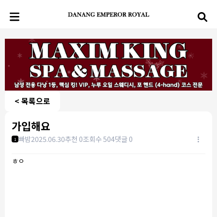
< 목록으로
가입해요
빠밤
2025.06.30
추천 0
조회수 504
댓글 0
1
ㅎㅇ