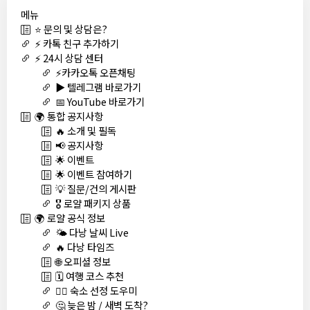
메뉴
⭐ 문의 및 상담은?
⚡ 카톡 친구 추가하기
⚡ 24시 상담 센터
⚡카카오톡 오픈채팅
▶️ 텔레그램 바로가기
📅 YouTube 바로가기
🌍 통합 공지사항
🔥 소개 및 필독
📢 공지사항
🌟 이벤트
🌟 이벤트 참여하기
💡 질문/건의 게시판
🎖️ 로얄 패키지 상품
🌍 로얄 공식 정보
🌤️ 다낭 날씨 Live
🔥 다낭 타임즈
🌐 오피셜 정보
🗓️ 여행 코스 추천
🏊‍♀️ 숙소 선정 도우미
🤔 늦은 밤 / 새벽 도착?