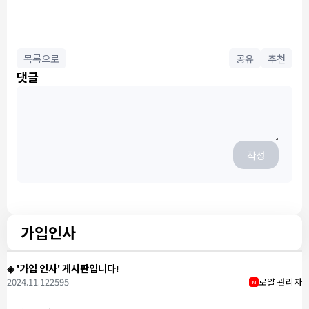
목록으로
공유
추천
댓글
작성
가입인사
◈ '가입 인사' 게시판입니다!
2024.11.12
2595
로얄 관리자
M