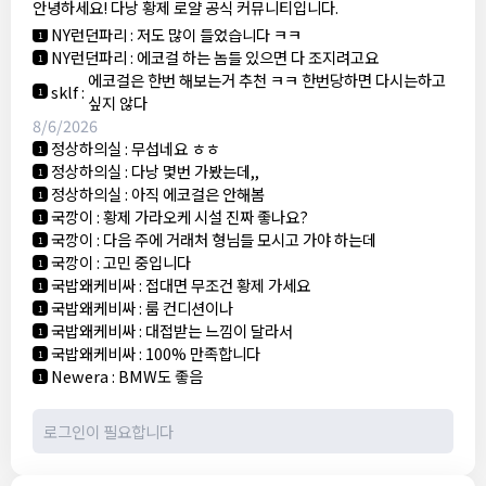
안녕하세요! 다낭 황제 로얄 공식 커뮤니티입니다.
3군
:
에코걸 좀 조심 하는게 좋음
1
NY런던파리
:
저도 많이 들었습니다 ㅋㅋ
1
NY런던파리
:
에코걸 하는 놈들 있으면 다 조지려고요
1
에코걸은 한번 해보는거 추천 ㅋㅋ 한번당하면 다시는하고
sklf
:
1
싶지 않다
8/6/2026
정상하의실
:
무섭네요 ㅎㅎ
1
정상하의실
:
다낭 몇번 가봤는데,,
1
정상하의실
:
아직 에코걸은 안해봄
1
국깡이
:
황제 가라오케 시설 진짜 좋나요?
1
국깡이
:
다음 주에 거래처 형님들 모시고 가야 하는데
1
국깡이
:
고민 중입니다
1
국밥왜케비싸
:
접대면 무조건 황제 가세요
1
국밥왜케비싸
:
룸 컨디션이나
1
국밥왜케비싸
:
대접받는 느낌이 달라서
1
국밥왜케비싸
:
100% 만족합니다
1
Newera
:
BMW도 좋음
1