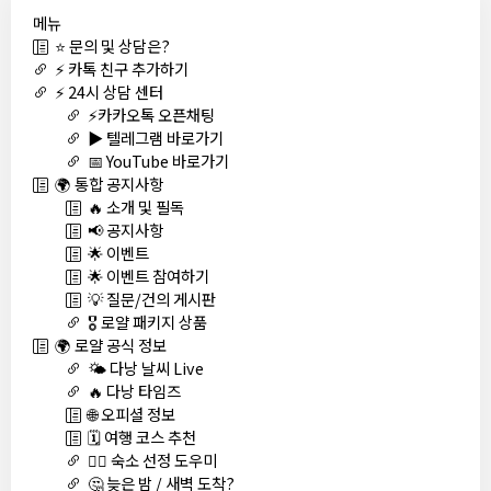
메뉴
⭐ 문의 및 상담은?
⚡ 카톡 친구 추가하기
⚡ 24시 상담 센터
⚡카카오톡 오픈채팅
▶️ 텔레그램 바로가기
📅 YouTube 바로가기
🌍 통합 공지사항
🔥 소개 및 필독
📢 공지사항
🌟 이벤트
🌟 이벤트 참여하기
💡 질문/건의 게시판
🎖️ 로얄 패키지 상품
🌍 로얄 공식 정보
🌤️ 다낭 날씨 Live
🔥 다낭 타임즈
🌐 오피셜 정보
🗓️ 여행 코스 추천
🏊‍♀️ 숙소 선정 도우미
🤔 늦은 밤 / 새벽 도착?