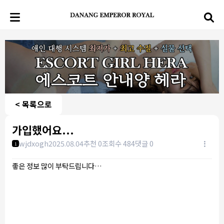
< 목록으로
가입했어요...
wjdxogh
2025.08.04
추천 0
조회수 484
댓글 0
1
좋은 정보 많이 부탁드립니다…