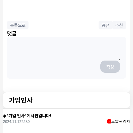
목록으로
공유
추천
댓글
작성
가입인사
◈ '가입 인사' 게시판입니다!
2024.11.12
2580
로얄 관리자
M