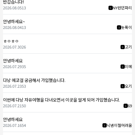
반갑습니다!
2026.08.05
13
NY런던파리
1
안녕하세요~
2026.08.04
13
놋푹이
1
ㅎㅇㅎㅇ
2026.07.30
26
고기
1
안녕하세요
2026.07.29
35
미메
1
다낭 에코걸 궁금해서 가입했습니다.
2026.07.23
53
오기
1
이번에 다낭 자유여행을 다녀오면서 이곳을 알게 되어 가입했습니다.
2026.07.21
50
69
1
안녕하세요
2026.07.16
54
닉넴이젤어려움
1