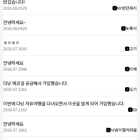
반갑습니다!
2026.08.05
29
NY런던파리
1
안녕하세요~
2026.08.04
26
놋푹이
1
ㅎㅇㅎㅇ
2026.07.30
35
고기
1
안녕하세요
2026.07.29
46
미메
1
다낭 에코걸 궁금해서 가입했습니다.
2026.07.23
65
오기
1
이번에 다낭 자유여행을 다녀오면서 이곳을 알게 되어 가입했습니다.
2026.07.21
62
69
1
안녕하세요
2026.07.16
62
닉넴이젤어려움
1