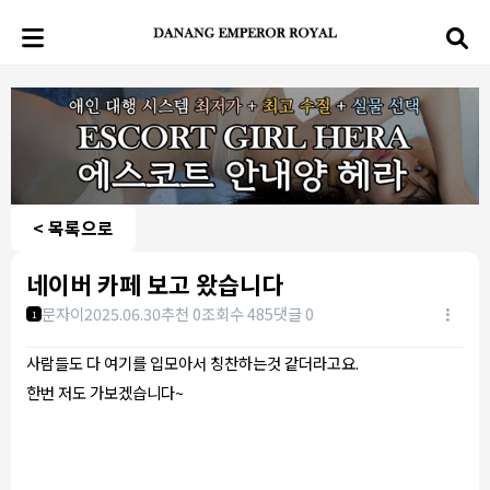
< 목록으로
네이버 카페 보고 왔습니다
문자이
2025.06.30
추천 0
조회수 485
댓글 0
1
사람들도 다 여기를 입모아서 칭찬하는것 같더라고요.
한번 저도 가보겠습니다~