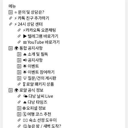
메뉴
⭐ 문의 및 상담은?
⚡ 카톡 친구 추가하기
⚡ 24시 상담 센터
⚡카카오톡 오픈채팅
▶️ 텔레그램 바로가기
📅 YouTube 바로가기
🌍 통합 공지사항
🔥 소개 및 필독
📢 공지사항
🌟 이벤트
🌟 이벤트 참여하기
💡 질문/건의 게시판
🎖️ 로얄 패키지 상품
🌍 로얄 공식 정보
🌤️ 다낭 날씨 Live
🔥 다낭 타임즈
🌐 오피셜 정보
🗓️ 여행 코스 추천
🏊‍♀️ 숙소 선정 도우미
🤔 늦은 밤 / 새벽 도착?