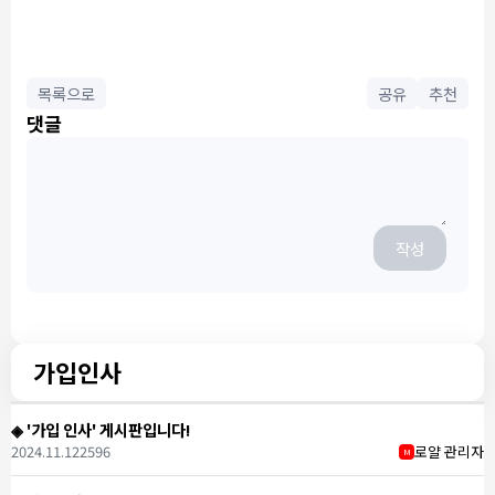
목록으로
공유
추천
댓글
작성
가입인사
◈ '가입 인사' 게시판입니다!
2024.11.12
2596
로얄 관리자
M