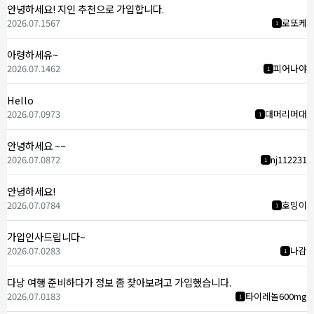
안녕하세요! 지인 추천으로 가입합니다.
2026.07.15
67
로또케
1
아령하세유~
2026.07.14
62
피어나야
1
Hello
2026.07.09
73
대머리머대
1
안녕하세요 ~~
2026.07.08
72
nj112231
1
안녕하세요!
2026.07.07
84
호밍이
1
가입인사드립니다~
2026.07.02
83
나감
1
다낭 여행 준비하다가 정보 좀 찾아보려고 가입했습니다.
2026.07.01
83
타이레놀600mg
1