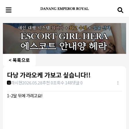
< 목록으로
다낭 가라오케 가보고 싶습니다!!
라시현
2026.05.28
추천 0
조회수 148
댓글 0
1
1-2달 뒤에 가려고요!