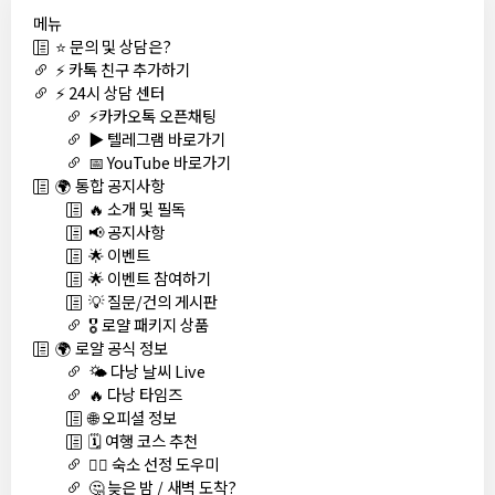
메뉴
⭐ 문의 및 상담은?
⚡ 카톡 친구 추가하기
⚡ 24시 상담 센터
⚡카카오톡 오픈채팅
▶️ 텔레그램 바로가기
📅 YouTube 바로가기
🌍 통합 공지사항
🔥 소개 및 필독
📢 공지사항
🌟 이벤트
🌟 이벤트 참여하기
💡 질문/건의 게시판
🎖️ 로얄 패키지 상품
🌍 로얄 공식 정보
🌤️ 다낭 날씨 Live
🔥 다낭 타임즈
🌐 오피셜 정보
🗓️ 여행 코스 추천
🏊‍♀️ 숙소 선정 도우미
🤔 늦은 밤 / 새벽 도착?