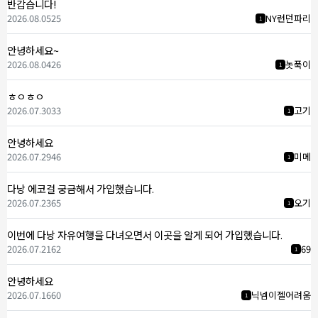
반갑습니다!
2026.08.05
25
NY런던파리
1
안녕하세요~
2026.08.04
26
놋푹이
1
ㅎㅇㅎㅇ
2026.07.30
33
고기
1
안녕하세요
2026.07.29
46
미메
1
다낭 에코걸 궁금해서 가입했습니다.
2026.07.23
65
오기
1
이번에 다낭 자유여행을 다녀오면서 이곳을 알게 되어 가입했습니다.
2026.07.21
62
69
1
안녕하세요
2026.07.16
60
닉넴이젤어려움
1