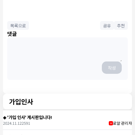
목록으로
공유
추천
댓글
작성
가입인사
◈ '가입 인사' 게시판입니다!
2024.11.12
2591
로얄 관리자
M