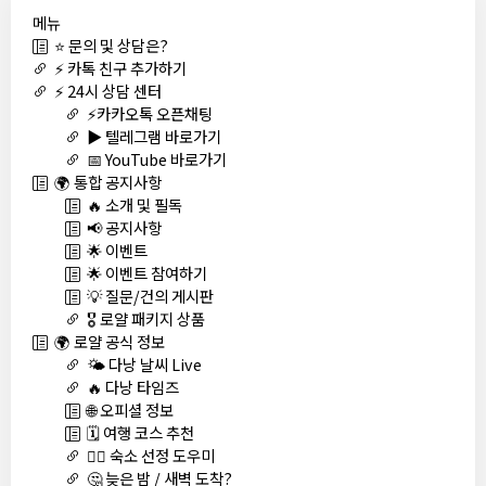
메뉴
⭐ 문의 및 상담은?
⚡ 카톡 친구 추가하기
⚡ 24시 상담 센터
⚡카카오톡 오픈채팅
▶️ 텔레그램 바로가기
📅 YouTube 바로가기
🌍 통합 공지사항
🔥 소개 및 필독
📢 공지사항
🌟 이벤트
🌟 이벤트 참여하기
💡 질문/건의 게시판
🎖️ 로얄 패키지 상품
🌍 로얄 공식 정보
🌤️ 다낭 날씨 Live
🔥 다낭 타임즈
🌐 오피셜 정보
🗓️ 여행 코스 추천
🏊‍♀️ 숙소 선정 도우미
🤔 늦은 밤 / 새벽 도착?