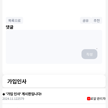
목록으로
공유
추천
댓글
작성
가입인사
◈ '가입 인사' 게시판입니다!
2024.11.12
2579
로얄 관리자
M