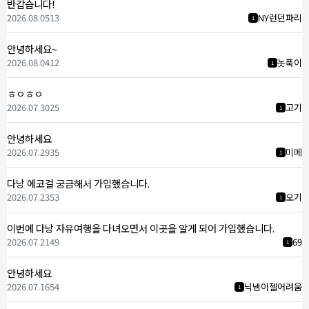
반갑습니다!
2026.08.05
13
NY런던파리
1
안녕하세요~
2026.08.04
12
놋푹이
1
ㅎㅇㅎㅇ
2026.07.30
25
고기
1
안녕하세요
2026.07.29
35
미메
1
다낭 에코걸 궁금해서 가입했습니다.
2026.07.23
53
오기
1
이번에 다낭 자유여행을 다녀오면서 이곳을 알게 되어 가입했습니다.
2026.07.21
49
69
1
안녕하세요
2026.07.16
54
닉넴이젤어려움
1