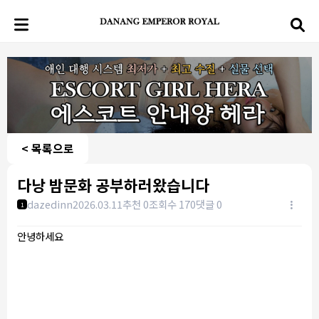
< 목록으로
다낭 밤문화 공부하러왔습니다
dazedinn
2026.03.11
추천 0
조회수 170
댓글 0
1
안녕하세요