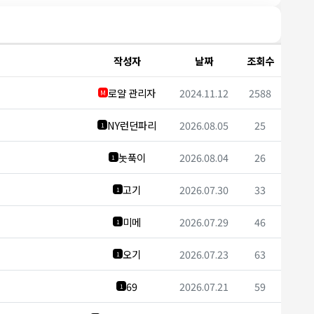
작성자
날짜
조회수
로얄 관리자
2024.11.12
2588
M
NY런던파리
2026.08.05
25
1
놋푹이
2026.08.04
26
1
고기
2026.07.30
33
1
미메
2026.07.29
46
1
오기
2026.07.23
63
1
69
2026.07.21
59
1