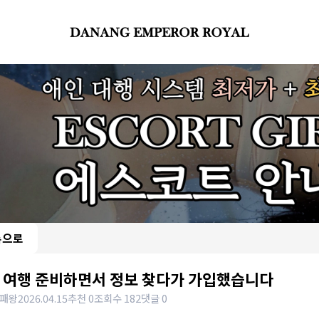
록으로
 여행 준비하면서 정보 찾다가 가입했습니다
패왕
2026.04.15
추천 0
조회수 182
댓글 0