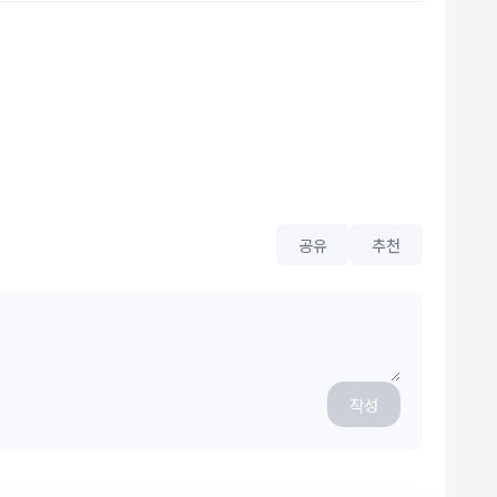
공유
추천
작성