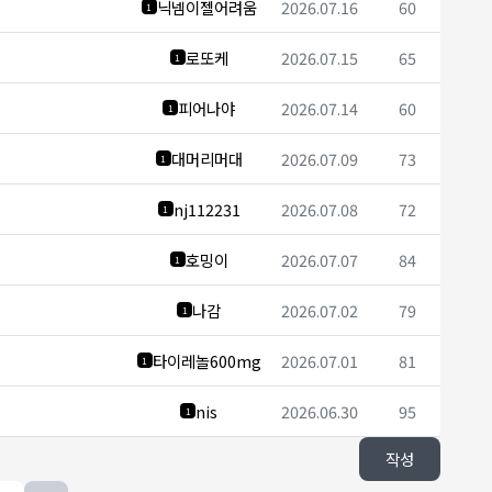
닉넴이젤어려움
2026.07.16
60
1
로또케
2026.07.15
65
1
피어나야
2026.07.14
60
1
대머리머대
2026.07.09
73
1
nj112231
2026.07.08
72
1
호밍이
2026.07.07
84
1
나감
2026.07.02
79
1
타이레놀600mg
2026.07.01
81
1
nis
2026.06.30
95
1
작성