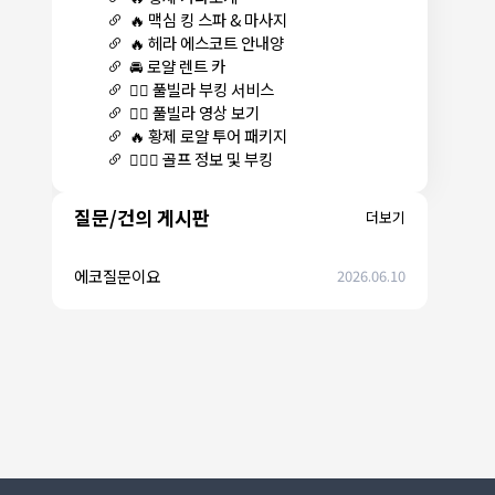
🔥 맥심 킹 스파 & 마사지
🔥 헤라 에스코트 안내양
🚘 로얄 렌트 카
🏊‍♀️ 풀빌라 부킹 서비스
🏊‍♀️ 풀빌라 영상 보기
🔥 황제 로얄 투어 패키지
🏌🏻‍♂️ 골프 정보 및 부킹
질문/건의 게시판
더보기
에코질문이요
2026.06.10