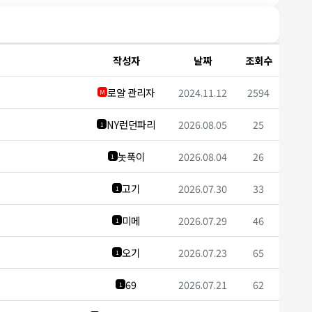
작성자
날짜
조회수
로얄 관리자
2024.11.12
2594
M
NY런던파리
2026.08.05
25
1
놋푹이
2026.08.04
26
1
고기
2026.07.30
33
1
미메
2026.07.29
46
1
오기
2026.07.23
65
1
69
2026.07.21
62
1