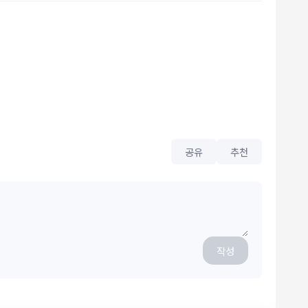
공유
추천
작성