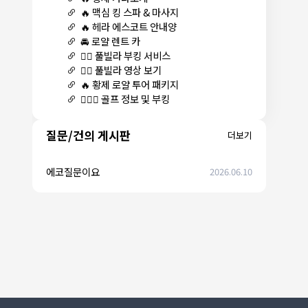
🔥 맥심 킹 스파 & 마사지
🔥 헤라 에스코트 안내양
🚘 로얄 렌트 카
🏊‍♀️ 풀빌라 부킹 서비스
🏊‍♀️ 풀빌라 영상 보기
🔥 황제 로얄 투어 패키지
🏌🏻‍♂️ 골프 정보 및 부킹
질문/건의 게시판
더보기
에코질문이요
2026.06.10