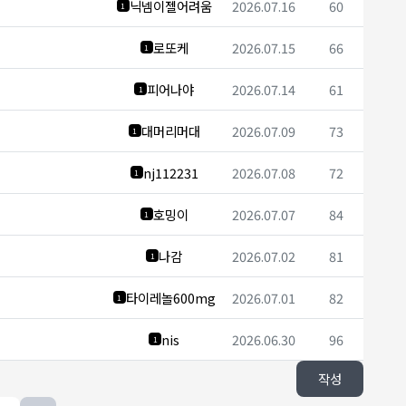
닉넴이젤어려움
2026.07.16
60
1
로또케
2026.07.15
66
1
피어나야
2026.07.14
61
1
대머리머대
2026.07.09
73
1
nj112231
2026.07.08
72
1
호밍이
2026.07.07
84
1
나감
2026.07.02
81
1
타이레놀600mg
2026.07.01
82
1
nis
2026.06.30
96
1
작성