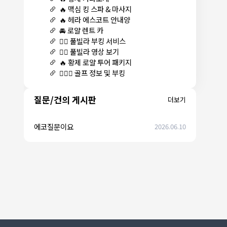
🔥 맥심 킹 스파 & 마사지
🔥 헤라 에스코트 안내양
🚘 로얄 렌트 카
🏊‍♀️ 풀빌라 부킹 서비스
🏊‍♀️ 풀빌라 영상 보기
🔥 황제 로얄 투어 패키지
🏌🏻‍♂️ 골프 정보 및 부킹
질문/건의 게시판
더보기
에코질문이요
2026.06.10