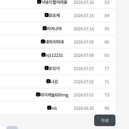
닉넴이젤어려움
2026.07.16
53
1
로또케
2026.07.15
54
1
피어나야
2026.07.14
55
1
대머리머대
2026.07.09
66
1
nj112231
2026.07.08
65
1
호밍이
2026.07.07
77
1
나감
2026.07.02
71
1
타이레놀600mg
2026.07.01
73
1
nis
2026.06.30
90
1
작성