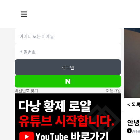
로그인
비밀번호 찾기
회원가입
< 목
안녕
wee
1