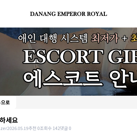
록으로
하세요
zer
2026.05.19
추천 0
조회수 142
댓글 0