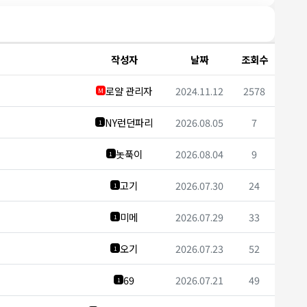
작성자
날짜
조회수
로얄 관리자
2024.11.12
2578
M
NY런던파리
2026.08.05
7
1
놋푹이
2026.08.04
9
1
고기
2026.07.30
24
1
미메
2026.07.29
33
1
오기
2026.07.23
52
1
69
2026.07.21
49
1