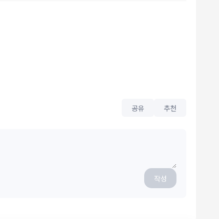
공유
추천
작성