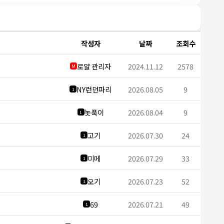
작성자
날짜
조회수
로얄 관리자
2024.11.12
2578
M
NY런던파리
2026.08.05
9
1
놋푹이
2026.08.04
9
1
고기
2026.07.30
24
1
미메
2026.07.29
33
1
오기
2026.07.23
52
1
69
2026.07.21
49
1