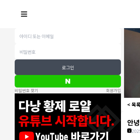
로그인
비밀번호 찾기
회원가입
< 목
안녕
202
1