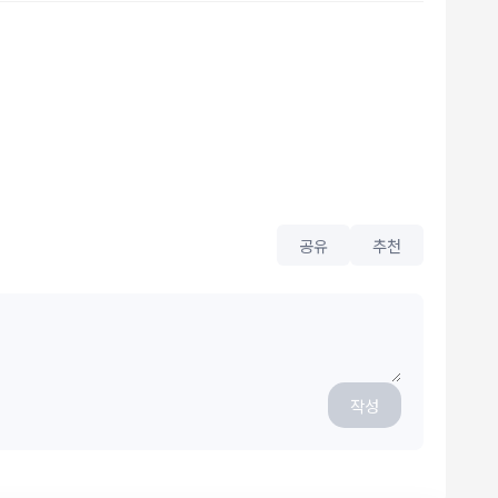
공유
추천
작성