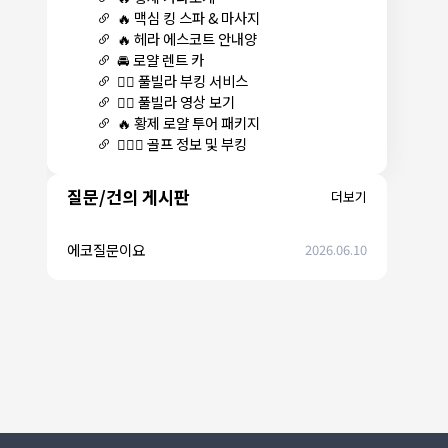
🔥 맥심 킹 스파 & 마사지
🔥 헤라 에스코트 안내양
🚘 로얄 렌트 카
🏊‍♀️ 풀빌라 부킹 서비스
🏊‍♀️ 풀빌라 영상 보기
🔥 황제 로얄 투어 패키지
🏌🏻‍♂️ 골프 정보 및 부킹
질문/건의 게시판
더보기
에코질문이요
2026.06.10