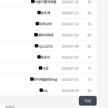
닉넴이젤어려움
2026.07.16
53
1
로또케
2026.07.15
55
1
피어나야
2026.07.14
55
1
대머리머대
2026.07.09
66
1
nj112231
2026.07.08
65
1
호밍이
2026.07.07
77
1
나감
2026.07.02
71
1
타이레놀600mg
2026.07.01
73
1
nis
2026.06.30
90
1
작성