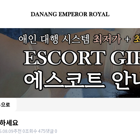
록으로
하세요
5.08.09
추천 0
조회수 475
댓글 0