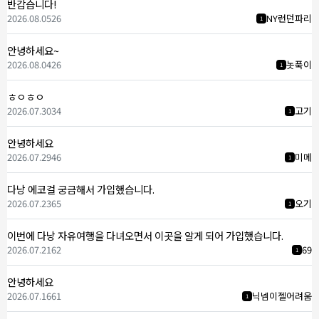
반갑습니다!
2026.08.05
26
NY런던파리
1
안녕하세요~
2026.08.04
26
놋푹이
1
ㅎㅇㅎㅇ
2026.07.30
34
고기
1
안녕하세요
2026.07.29
46
미메
1
다낭 에코걸 궁금해서 가입했습니다.
2026.07.23
65
오기
1
이번에 다낭 자유여행을 다녀오면서 이곳을 알게 되어 가입했습니다.
2026.07.21
62
69
1
안녕하세요
2026.07.16
61
닉넴이젤어려움
1