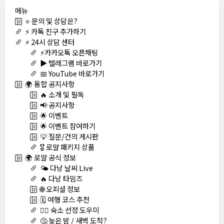
메뉴
⭐ 문의 및 상담은?
⚡ 카톡 친구 추가하기
⚡ 24시 상담 센터
⚡카카오톡 오픈채팅
▶️ 텔레그램 바로가기
📅 YouTube 바로가기
🌍 통합 공지사항
🔥 소개 및 필독
📢 공지사항
🌟 이벤트
🌟 이벤트 참여하기
💡 질문/건의 게시판
🎖️ 로얄 패키지 상품
🌍 로얄 공식 정보
🌤️ 다낭 날씨 Live
🔥 다낭 타임즈
🌐 오피셜 정보
🗓️ 여행 코스 추천
🏊‍♀️ 숙소 선정 도우미
🤔 늦은 밤 / 새벽 도착?