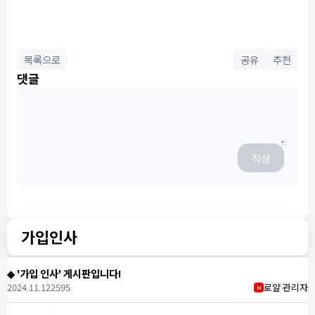
목록으로
공유
추천
댓글
작성
가입인사
◈ '가입 인사' 게시판입니다!
2024.11.12
2595
로얄 관리자
M