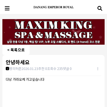
< 목록으로
안녕하세요
명의허준
2026.01.23
추천 0
조회수 235
댓글 0
1
다낭 가라오케 가고싶습니다