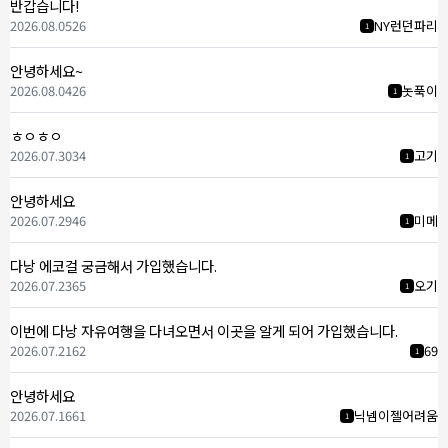
반갑습니다!
2026.08.05
26
NY런던파리
1
안녕하세요~
2026.08.04
26
놋푹이
1
ㅎㅇㅎㅇ
2026.07.30
34
고기
1
안녕하세요
2026.07.29
46
미메
1
다낭 에코걸 궁금해서 가입했습니다.
2026.07.23
65
오기
1
이번에 다낭 자유여행을 다녀오면서 이곳을 알게 되어 가입했습니다.
2026.07.21
62
69
1
안녕하세요
2026.07.16
61
닉넴이젤어려움
1