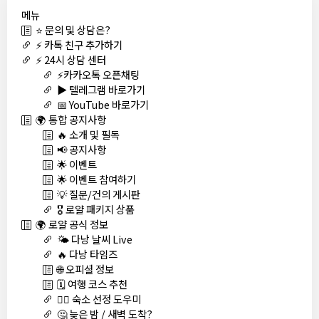
메뉴
⭐ 문의 및 상담은?
⚡ 카톡 친구 추가하기
⚡ 24시 상담 센터
⚡카카오톡 오픈채팅
▶️ 텔레그램 바로가기
📅 YouTube 바로가기
🌍 통합 공지사항
🔥 소개 및 필독
📢 공지사항
🌟 이벤트
🌟 이벤트 참여하기
💡 질문/건의 게시판
🎖️ 로얄 패키지 상품
🌍 로얄 공식 정보
🌤️ 다낭 날씨 Live
🔥 다낭 타임즈
🌐 오피셜 정보
🗓️ 여행 코스 추천
🏊‍♀️ 숙소 선정 도우미
🤔 늦은 밤 / 새벽 도착?