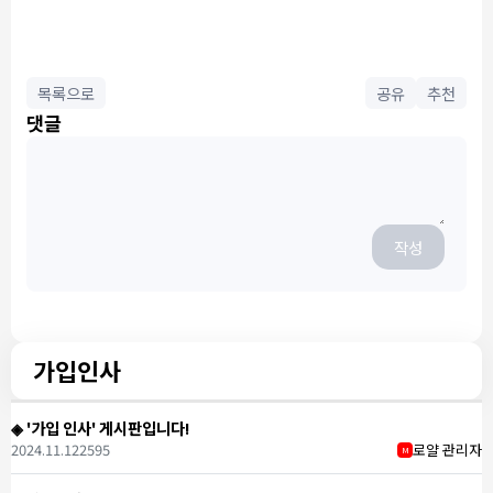
목록으로
공유
추천
댓글
작성
가입인사
◈ '가입 인사' 게시판입니다!
2024.11.12
2595
로얄 관리자
M