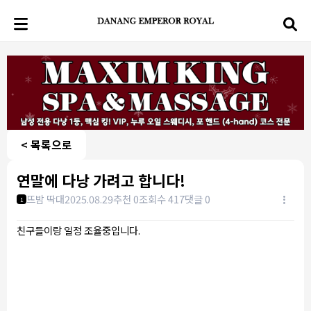
< 목록으로
연말에 다낭 가려고 합니다!
뜨밤 딱대
2025.08.29
추천 0
조회수 417
댓글 0
1
친구들이랑 일정 조율중입니다.