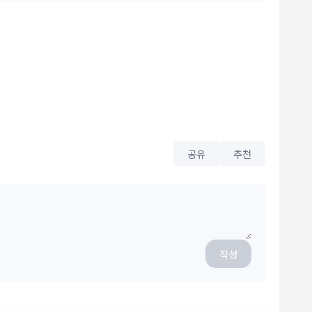
공유
추천
작성