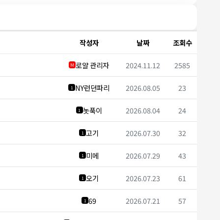
작성자
날짜
조회수
로얄 관리자
2024.11.12
2585
M
NY런던파리
2026.08.05
23
1
놋푹이
2026.08.04
24
1
고기
2026.07.30
32
1
미메
2026.07.29
43
1
오기
2026.07.23
61
1
69
2026.07.21
57
1