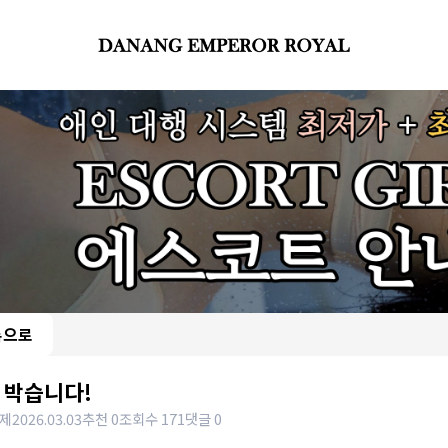
록으로
 박습니다!
제
2026.03.03
추천 0
조회수 171
댓글 0