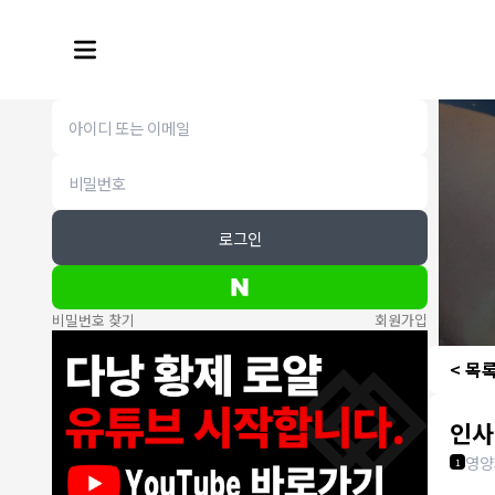
로그인
비밀번호 찾기
회원가입
< 목
인사
영양
1