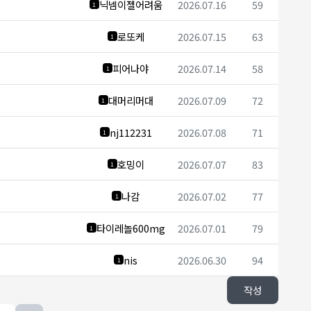
닉넴이젤어려움
2026.07.16
59
1
로또케
2026.07.15
63
1
피어나야
2026.07.14
58
1
대머리머대
2026.07.09
72
1
nj112231
2026.07.08
71
1
호밍이
2026.07.07
83
1
나감
2026.07.02
77
1
타이레놀600mg
2026.07.01
79
1
nis
2026.06.30
94
1
작성