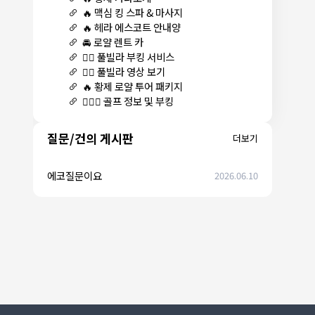
🔥 맥심 킹 스파 & 마사지
🔥 헤라 에스코트 안내양
🚘 로얄 렌트 카
🏊‍♀️ 풀빌라 부킹 서비스
🏊‍♀️ 풀빌라 영상 보기
🔥 황제 로얄 투어 패키지
🏌🏻‍♂️ 골프 정보 및 부킹
질문/건의 게시판
더보기
에코질문이요
2026.06.10