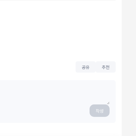
공유
추천
작성