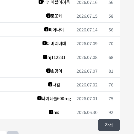
닉넴이젤어려움
2026.07.16
56
1
로또케
2026.07.15
58
1
피어나야
2026.07.14
56
1
대머리머대
2026.07.09
70
1
nj112231
2026.07.08
68
1
호밍이
2026.07.07
81
1
나감
2026.07.02
76
1
타이레놀600mg
2026.07.01
75
1
nis
2026.06.30
92
1
작성