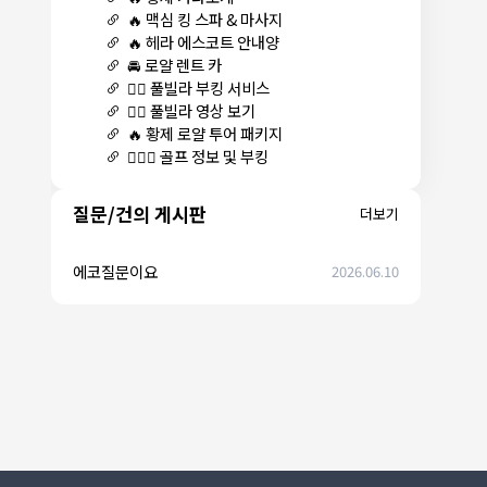
🔥 맥심 킹 스파 & 마사지
🔥 헤라 에스코트 안내양
🚘 로얄 렌트 카
🏊‍♀️ 풀빌라 부킹 서비스
🏊‍♀️ 풀빌라 영상 보기
🔥 황제 로얄 투어 패키지
🏌🏻‍♂️ 골프 정보 및 부킹
질문/건의 게시판
더보기
에코질문이요
2026.06.10