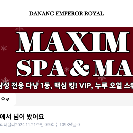
록으로
에서 넘어 왔어요
리터질라
2024.11.21
추천 0
조회수 1098
댓글 0