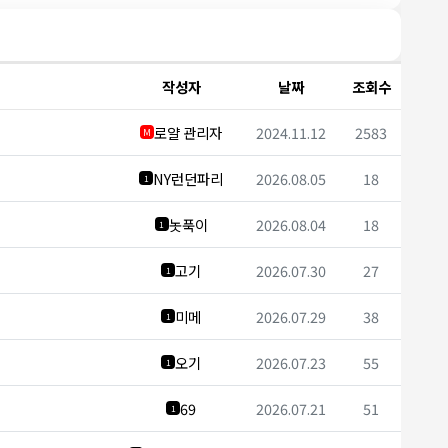
작성자
날짜
조회수
로얄 관리자
2024.11.12
2583
M
NY런던파리
2026.08.05
18
1
놋푹이
2026.08.04
18
1
고기
2026.07.30
27
1
미메
2026.07.29
38
1
오기
2026.07.23
55
1
69
2026.07.21
51
1