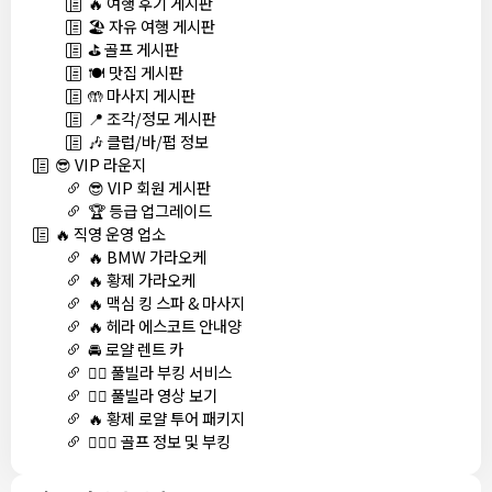
🔥 여행 후기 게시판
🏖️ 자유 여행 게시판
⛳ 골프 게시판
🍽️ 맛집 게시판
🤲 마사지 게시판
📍 조각/정모 게시판
🎶 클럽/바/펍 정보
😎 VIP 라운지
😎 VIP 회원 게시판
🏆 등급 업그레이드
🔥 직영 운영 업소
🔥 BMW 가라오케
🔥 황제 가라오케
🔥 맥심 킹 스파 & 마사지
🔥 헤라 에스코트 안내양
🚘 로얄 렌트 카
🏊‍♀️ 풀빌라 부킹 서비스
🏊‍♀️ 풀빌라 영상 보기
🔥 황제 로얄 투어 패키지
🏌🏻‍♂️ 골프 정보 및 부킹