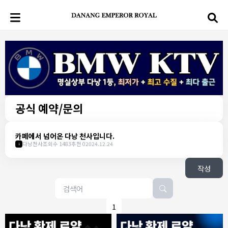
공식 예약/문의
카페에서 넘어온 다낭 천사입니다.
다낭천사
조회수 1483
추천 0
2024.12.24
1
작성
1