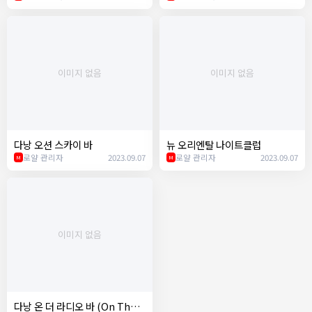
이미지 없음
이미지 없음
다낭 오션 스카이 바
뉴 오리엔탈 나이트클럽
로얄 관리자
2023.09.07
로얄 관리자
2023.09.07
M
M
이미지 없음
다낭 온 더 라디오 바 (On The R