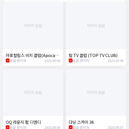
이미지 없음
이미지 없음
아포칼립스 비치 클럽(Apocaly
탑 TV 클럽 (TOP TV CLUB)
pse Beach Club)
로얄 관리자
2023.09.08
로얄 관리자
2023.09.08
M
M
이미지 없음
이미지 없음
OQ 라운지 펍 디엔디
다낭 스카이 36
로얄 관리자
2023.09.08
로얄 관리자
2023.09.07
M
M