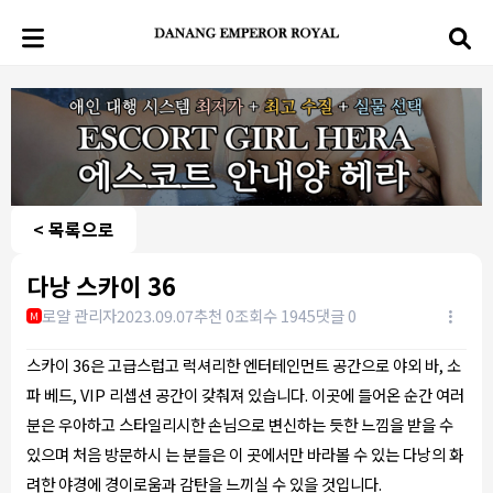
< 목록으로
다낭 스카이 36
로얄 관리자
2023.09.07
추천 0
조회수 1945
댓글 0
M
스카이 36은 고급스럽고 럭셔리한 엔터테인먼트 공간으로 야외 바, 소
파 베드, VIP 리셉션 공간이 갖춰져 있습니다. 이곳에 들어온 순간 여러
분은 우아하고 스타일리시한 손님으로 변신하는 듯한 느낌을 받을 수
있으며 처음 방문하시 는 분들은 이 곳에서만 바라볼 수 있는 다낭의 화
려한 야경에 경이로움과 감탄을 느끼실 수 있을 것입니다.