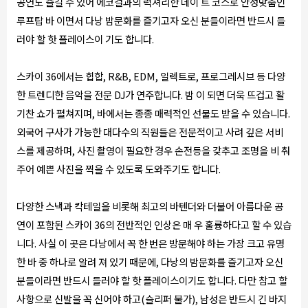
공연도 즐길 수 있어 에코걸과의 럭셔리한 데이 트 코스로 안성맞춤인
루프탑 바 이면서 다낭 밤문화를 즐기고자 오신 분들이라면 반드시 들
러야 할 핫 플레이스이 기도 합니다.
스카이 36에서는 힙합, R&B, EDM, 일렉트로, 프로그레시브 등 다양
한 트렌디한 음악을 전문 DJ가 연주합니다. 밤 이 되면 더욱 뜨겁고 활
기찬 쇼가 펼쳐지며, 바에서는 종종 매력적인 선물도 받을 수 있습니다.
외국어 구사가 가능한 대다수의 직원들은 전문적이고 사려 깊은 서비
스를 제공하며, 사진 촬영이 필요한 경우 손전등을 갖추고 조명을 비 춰
주어 예쁜 사진을 찍을 수 있도록 도와주기도 합니다.
다양한 스낵과 칵테일을 비롯해 최고의 바텐더와 더불어 아름다운 공
연이 포함된 스카이 36의 전반적인 인상은 매 우 훌륭하다고 할 수 있습
니다. 사실 이 곳은 다낭에서 꼭 한 번은 방문해야 하는 가장 크고 유명
한 바 중 하나로 알려 져 있기 때문에, 다낭의 밤문화를 즐기고자 오신
분들이라면 반드시 들러야 할 핫 플레이스이기도 합니다. 다만 참고 할
사항으로 신발을 꼭 신어야 하고(슬리퍼 불가), 남성은 반드시 긴 바지