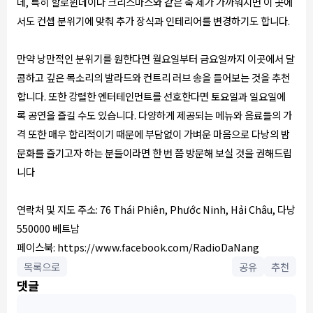
데, 특히 할로윈데이나 크리스마스와 같은 축 제가 가까워지면 이 곳에
서도 컨셉 분위기에 맞춰 추가 장식과 인테리어를 변경하기도 합니다.
만약 낭만적인 분위기를 원한다면 월요일부터 금요일까지 이곳에서 달
콤하고 깊은 목소리의 발라드와 컨트리 러브 송을 들어보는 것을 추천
합니다. 또한 강렬한 엔터테인먼트를 선호한다면 토요일과 일요일에
록 공연을 즐길 수도 있습니다. 다양하게 제공되는 메뉴와 음료들의 가
격 또한 매우 합리적이기 때문에 부담없이 가벼운 마음으로 다낭의 밤
문화를 즐기고자 하는 분들이라면 한 번 쯤 방문해 보실 것을 권해드립
니다
연락처 및 지도 주소: 76 Thái Phiên, Phước Ninh, Hải Châu, 다낭
550000 베트남
페이스북: https://www.facebook.com/RadioDaNang
목록으로
공유
추천
댓글