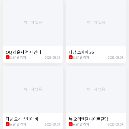
이미지 없음
이미지 없음
OQ 라운지 펍 디엔디
다낭 스카이 36
로얄 관리자
2023.09.08
로얄 관리자
2023.09.07
M
M
이미지 없음
이미지 없음
다낭 오션 스카이 바
뉴 오리엔탈 나이트클럽
로얄 관리자
2023.09.07
로얄 관리자
2023.09.07
M
M