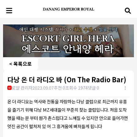
< 목록으로
다낭 온 더 라디오 바 (On The Radio Bar)
로얄 관리자
2023.09.07
추천 0
조회수 1974
댓글 0
M
온 더 라디오는 역사와 전통을 자랑하는 다낭 클럽으로 최근까지 유흥
을 즐기기 위해 다낭 MZ세대들이 꾸준히 찾는 클럽입니다. 처음 도착
했을 때는 문 부터 뭔가 촌스럽다고 느껴질 수 있지만 안으로 들어가면
멋진 공간이 펼쳐져 있 어 그 흥겨움에 빠져들게 됩니다