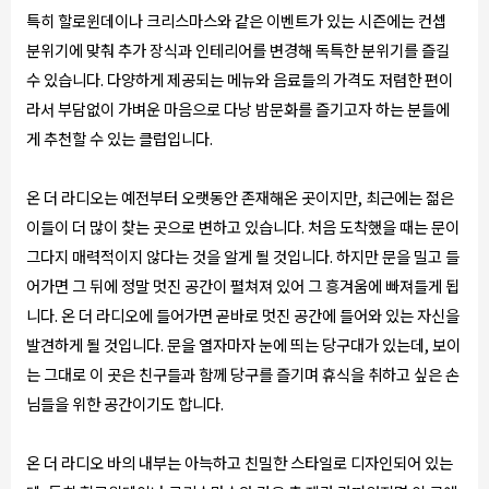
특히 할로윈데이나 크리스마스와 같은 이벤트가 있는 시즌에는 컨셉
분위기에 맞춰 추가 장식과 인테리어를 변경해 독특한 분위기를 즐길
수 있습니다. 다양하게 제공되는 메뉴와 음료들의 가격도 저렴한 편이
라서 부담없이 가벼운 마음으로 다낭 밤문화를 즐기고자 하는 분들에
게 추천할 수 있는 클럽입니다.
온 더 라디오는 예전부터 오랫동안 존재해온 곳이지만, 최근에는 젊은
이들이 더 많이 찾는 곳으로 변하고 있습니다. 처음 도착했을 때는 문이
그다지 매력적이지 않다는 것을 알게 될 것입니다. 하지만 문을 밀고 들
어가면 그 뒤에 정말 멋진 공간이 펼쳐져 있어 그 흥겨움에 빠져들게 됩
니다. 온 더 라디오에 들어가면 곧바로 멋진 공간에 들어와 있는 자신을
발견하게 될 것입니다. 문을 열자마자 눈에 띄는 당구대가 있는데, 보이
는 그대로 이 곳은 친구들과 함께 당구를 즐기며 휴식을 취하고 싶은 손
님들을 위한 공간이기도 합니다.
온 더 라디오 바의 내부는 아늑하고 친밀한 스타일로 디자인되어 있는