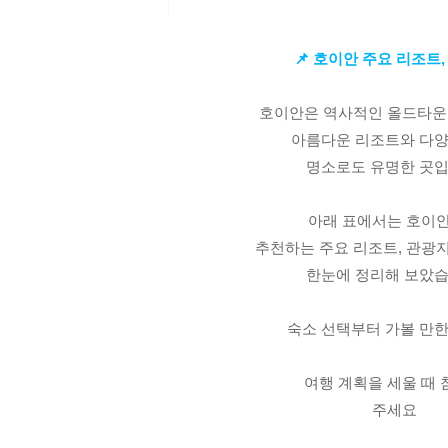
📌 호이안 주요 리조트
호이안은 역사적인 올드타운
아름다운 리조트와 다양
명소로도 유명한 곳입
아래 표에서는 호이
추천하는 주요 리조트, 관광
한눈에 정리해 보았습
숙소 선택부터 가볼 만한
여행 계획을 세울 때
주세요