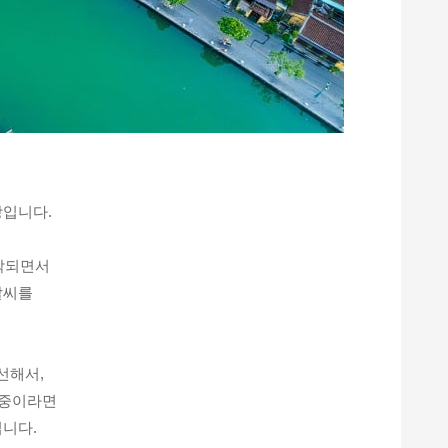
낭입니다.
작되면서
날씨를
선해서,
 중이라면
입니다.