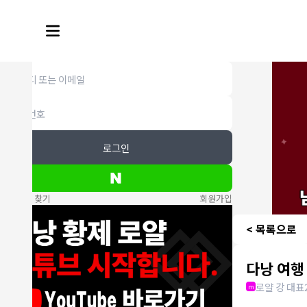
로그인
비밀번호 찾기
회원가입
< 목록으로
다낭 여행
로얄 강 대표
m