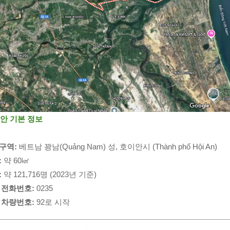
이안 기본 정보
구역:
 베트남 꽝남(Quảng Nam) 성, 호이안시 (Thành phố Hội An)
:
 약 60㎢
:
 약 121,716명 (2023년 기준)
 전화번호:
 0235
 차량번호:
 92로 시작