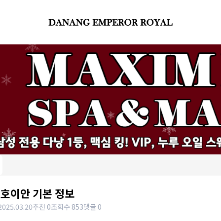
 호이안 기본 정보
2025.03.20
추천 0
조회수 853
댓글 0