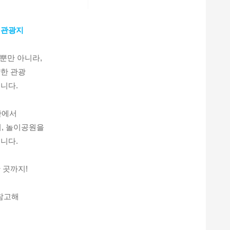
, 관광지
뿐만 아니라,
한 관광
니다.
안에서
지, 놀이공원을
니다.
 곳까지!
 참고해