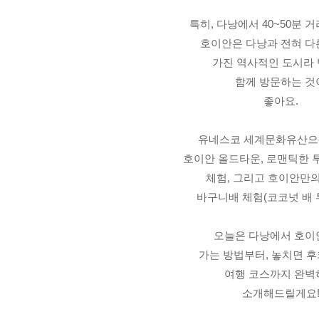
특히, 다낭에서 40~50분 
호이안은 다낭과 전혀 다
가진 역사적인 도시라
함께 방문하는 것
좋아요.
유네스코 세계문화유산으
호이안 올드타운, 로맨틱한 
체험, 그리고 호이안만
바구니배 체험(코코넛 배 
오늘은 다낭에서 호이
가는 방법부터, 놓치면 
여행 코스까지 완벽
소개해드릴게요