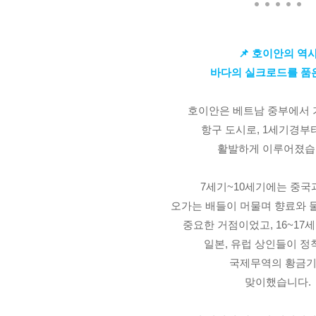
📌 호이안의 역
바다의 실크로드를 품
호이안은 베트남 중부에서 
항구 도시로, 1세기경부
활발하게 이루어졌습
7세기~10세기에는 중국
오가는 배들이 머물며 향료와 
중요한 거점이었고, 
16~17
일본, 유럽 상인들이 
국제무역의 황금
맞이했습니다.