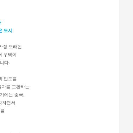
사
은 도시
가장 오래된
터 무역이
니다.
과 인도를
물자를 교환하는
세기에는 중국,
정착하면서
기를