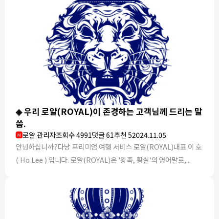
◈ 우리 로얄(ROYAL)이 존경하는 고객님께 드리는 말
씀.
로얄 관리자
조회수 4991
댓글 61
추천 5
2024.11.05
M
안녕하십니까?​다낭 프리미엄 여행 서비스 로얄(ROYAL)대표 이 호
( Ho Lee ) 입니다.​​ 로얄(ROYAL)은 '왕족, 황실'의 영어말로,...