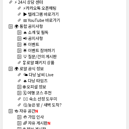
⚡ 24시 상담 센터
⚡카카오톡 오픈채팅
▶️ 텔레그램 바로가기
📅 YouTube 바로가기
🌍 통합 공지사항
🔥 소개 및 필독
📢 공지사항
🌟 이벤트
🌟 이벤트 참여하기
💡 질문/건의 게시판
🎖️ 로얄 패키지 상품
🌍 로얄 공식 정보
🌤️ 다낭 날씨 Live
🔥 다낭 타임즈
🌐 오피셜 정보
🗓️ 여행 코스 추천
🏊‍♀️ 숙소 선정 도우미
🤔 늦은 밤 / 새벽 도착?
🍻 자유 공간
N
🤚 가입 인사
🌈 자유 게시판
N
🌐 정보 게시판