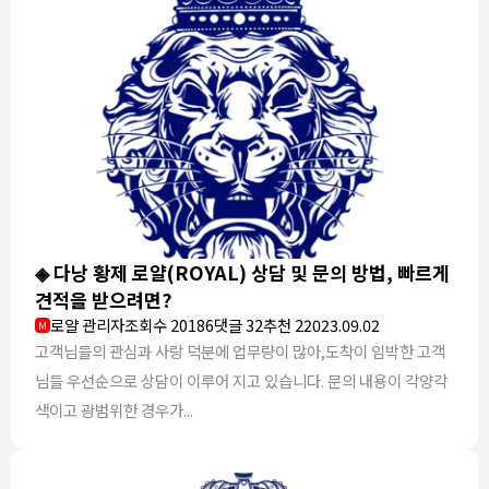
◈ 다낭 황제 로얄(ROYAL) 상담 및 문의 방법, 빠르게
견적을 받으려면?
로얄 관리자
조회수 20186
댓글 32
추천 2
2023.09.02
M
고객님들의 관심과 사랑 덕분에 업무량이 많아,도착이 임박한 고객
님들 우선순으로 상담이 이루어 지고 있습니다. 문의 내용이 각양각
색이고 광범위한 경우가...