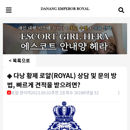
< 목록으로
◈ 다낭 황제 로얄(ROYAL) 상담 및 문의 방
법, 빠르게 견적을 받으려면?
로얄 관리자
2023.09.02
추천 2
조회수 20186
댓글 32
M