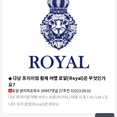
◈ 다낭 프리미엄 황제 여행 로얄(Royal)은 무엇인가
요?
로얄 관리자
조회수 24947
댓글 27
추천 3
2023.09.02
M
다낭 프리미엄 여행 서비스 로얄(ROYAL) 대표 이 호 ( Ho Lee ) 입
니다.​ ​우리 로얄(Royal)은 베트남...