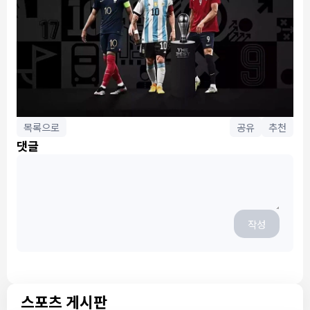
목록으로
공유
추천
댓글
작성
스포츠 게시판