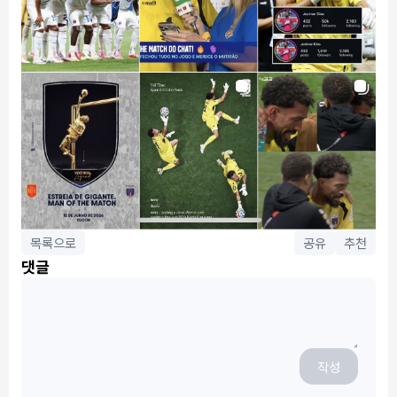
목록으로
공유
추천
댓글
작성