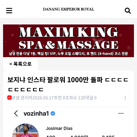
< 목록으로
보지냐 인스타 팔로워 1000만 돌파 ㄷㄷㄷㄷ
ㄷㄷㄷㄷㄷㄷ
로얄 관리자
2026.06.17
추천 0
조회수 120
댓글 0
M