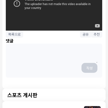
목록으로
공유
추천
댓글
작성
스포츠 게시판