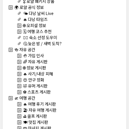
🎖️ 로얄 패키지 상품
🌍 로얄 공식 정보
🌤️ 다낭 날씨 Live
🔥 다낭 타임즈
🌐 오피셜 정보
🗓️ 여행 코스 추천
🏊‍♀️ 숙소 선정 도우미
🤔 늦은 밤 / 새벽 도착?
🍻 자유 공간
🤚 가입 인사
🌈 자유 게시판
🌐 정보 게시판
🔥 사기/내상 피해
😍 안구 정화
🤣 유머 게시판
⚽ 스포츠 게시판
🛫 여행 공간
🔥 여행 후기 게시판
🏖️ 자유 여행 게시판
⛳ 골프 게시판
🍽️ 맛집 게시판
🤲 마사지 게시판