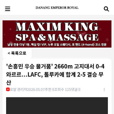
< 목록으로
'손흥민 우승 물거품' 2660m 고지대서 0-4
와르르...LAFC, 톨루카에 합계 2-5 결승 무
산
로얄 관리자
2026.05.07
추천 0
조회수 115
댓글 0
M