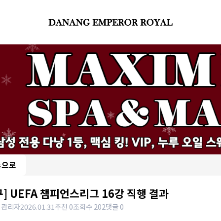
록으로
구] UEFA 챔피언스리그 16강 직행 결과
 관리자
2026.01.31
추천 0
조회수 202
댓글 0