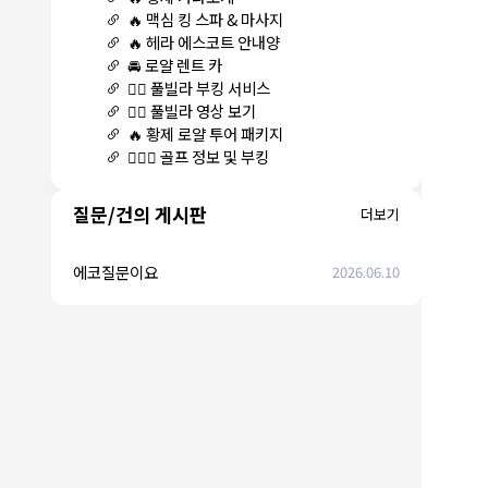
🔥 맥심 킹 스파 & 마사지
🔥 헤라 에스코트 안내양
🚘 로얄 렌트 카
🏊‍♀️ 풀빌라 부킹 서비스
🏊‍♀️ 풀빌라 영상 보기
🔥 황제 로얄 투어 패키지
🏌🏻‍♂️ 골프 정보 및 부킹
질문/건의 게시판
더보기
에코질문이요
2026.06.10