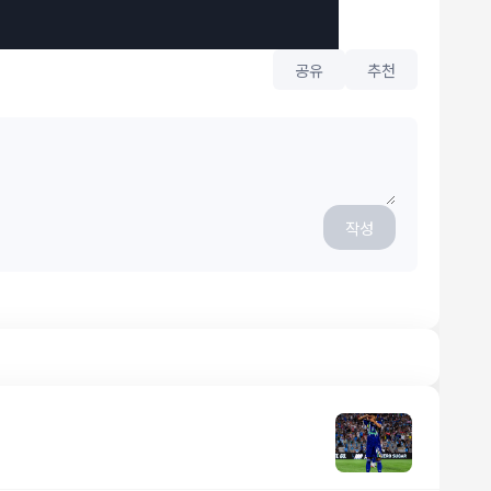
공유
추천
작성