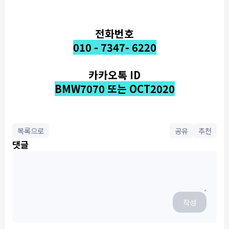
전화번호
010 - 7347- 6220
카카오톡 ID
BMW7070 또는 OCT2020
목록으로
공유
추천
댓글
작성