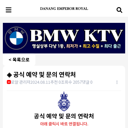
< 목록으로
◈ 공식 예약 및 문의 연락처
로얄 관리자
2024.08.11
추천 0
조회수 2057
댓글 0
M
공식 예약 및 문의 연락처
아래 클릭시 바로 연결됩니다.