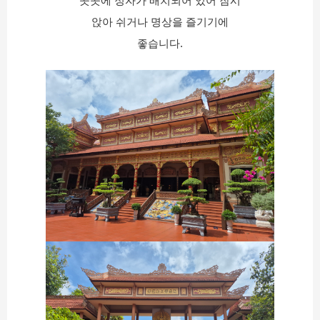
곳곳에 정자가 배치되어 있어 잠시
앉아 쉬거나 명상을 즐기기에
좋습니다.