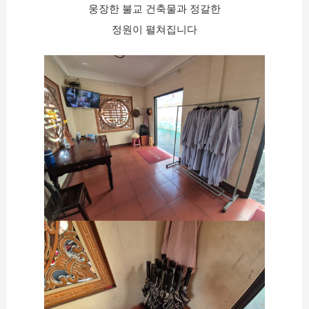
웅장한 불교 건축물과 정갈한
정원이 펼쳐집니다