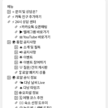
메뉴
⭐ 문의 및 상담은?
⚡ 카톡 친구 추가하기
⚡ 24시 상담 센터
⚡카카오톡 오픈채팅
▶️ 텔레그램 바로가기
📅 YouTube 바로가기
🌍 통합 공지사항
🔥 소개 및 필독
📢 공지사항
🌟 이벤트
🌟 이벤트 참여하기
💡 질문/건의 게시판
🎖️ 로얄 패키지 상품
🌍 로얄 공식 정보
🌤️ 다낭 날씨 Live
🔥 다낭 타임즈
🌐 오피셜 정보
🗓️ 여행 코스 추천
🏊‍♀️ 숙소 선정 도우미
🤔 늦은 밤 / 새벽 도착?