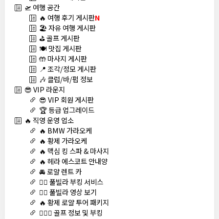
🛫 여행 공간
🔥 여행 후기 게시판
N
🏖️ 자유 여행 게시판
⛳ 골프 게시판
🍽️ 맛집 게시판
🤲 마사지 게시판
📍 조각/정모 게시판
🎶 클럽/바/펍 정보
😎 VIP 라운지
😎 VIP 회원 게시판
🏆 등급 업그레이드
🔥 직영 운영 업소
🔥 BMW 가라오케
🔥 황제 가라오케
🔥 맥심 킹 스파 & 마사지
🔥 헤라 에스코트 안내양
🚘 로얄 렌트 카
🏊‍♀️ 풀빌라 부킹 서비스
🏊‍♀️ 풀빌라 영상 보기
🔥 황제 로얄 투어 패키지
🏌🏻‍♂️ 골프 정보 및 부킹