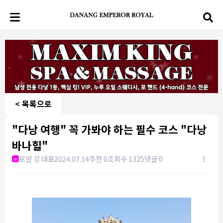
< 목록으로
"다낭 여행" 꼭 가봐야 하는 필수 코스 "다낭
바나힐"
로얄 강 대표
2024.07.14
추천 0
조회수 1325
댓글 0
m