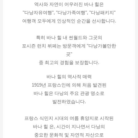
역사와 자연이 어우러진 바나 힐은
"다낭자유여행", "다낭가족여행", "다낭패키지"
여행객 모두에게 인상적인 순간을 선사합니다.
특히 바나 힐 내 썬월드와 그곳의
포시즌 런치 뷔페는 방문객에게 "다낭가볼만한
곳"
중 최고의 경험을 보장합니다.
바나 힐의 역사적 매력
1919년 프랑스인에 의해 처음 발견된
바나 힐은 다낭의 주요 관광 명소로
발전하였습니다.
프랑스 식민지 시대의 여름 휴양지로 시작된
바나 힐 은, 시간이 지나면서 다낭의
중요한 문화적 및 자연적 자산으로