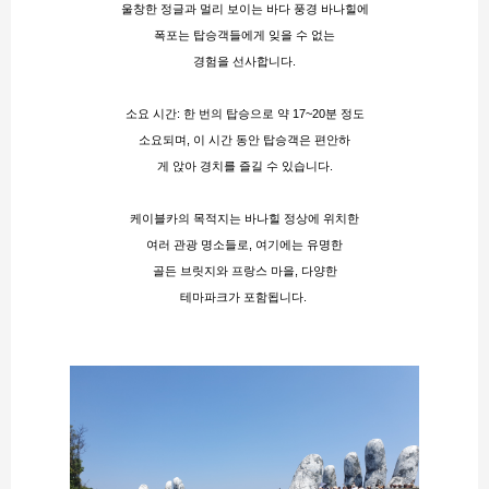
울창한 정글과 멀리 보이는 바다 풍경 바나힐에
폭포는 탑승객들에게 잊을 수 없는
경험을 선사합니다​.
소요 시간: 한 번의 탑승으로 약 17~20분 정도
소요되며, 이 시간 동안 탑승객은 편안하
게 앉아 경치를 즐길 수 있습니다​.
케이블카의 목적지는 바나힐 정상에 위치한
여러 관광 명소들로, 여기에는 유명한
골든 브릿지와 프랑스 마을, 다양한
테마파크가 포함됩니다. 