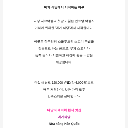
예가 식당에서 시작하는 하루
다낭 자유여행의 첫날 아침은 안트엉 여행자
거리에 위치한 '예가 식당'에서 시작합니다.
이곳은 한국인의 소울푸드인 소고기 국밥을
전문으로 하는 곳으로, 무와 소고기가
듬뿍 들어가 시원하고 해장에 좋은 국밥을
제공합니다.
단일 메뉴로 120,000 VND(약 6,000원)으로
매우 저렴하며, 맛과 가격 모두
만족스러운 선택입니다.
다낭 미케비치 한식 맛집
예가식당
Nhà hàng Hàn Quốc