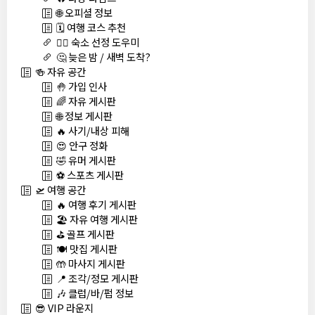
🌐 오피셜 정보
🗓️ 여행 코스 추천
🏊‍♀️ 숙소 선정 도우미
🤔 늦은 밤 / 새벽 도착?
🍻 자유 공간
🤚 가입 인사
🌈 자유 게시판
🌐 정보 게시판
🔥 사기/내상 피해
😍 안구 정화
🤣 유머 게시판
⚽ 스포츠 게시판
🛫 여행 공간
🔥 여행 후기 게시판
🏖️ 자유 여행 게시판
⛳ 골프 게시판
🍽️ 맛집 게시판
🤲 마사지 게시판
📍 조각/정모 게시판
🎶 클럽/바/펍 정보
😎 VIP 라운지