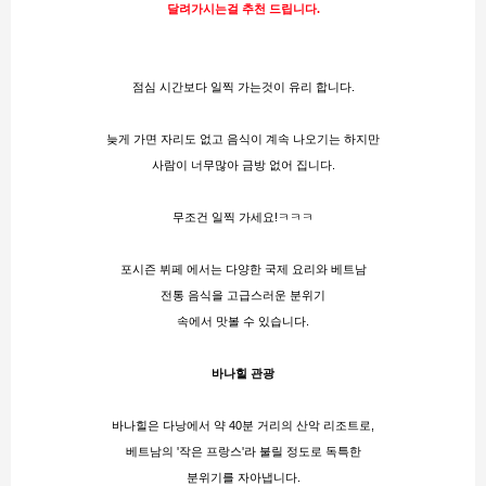
달려가시는걸 추천 드립니다.
점심 시간보다 일찍 가는것이 유리 합니다.
늦게 가면 자리도 없고 음식이 계속 나오기는 하지만
사람이 너무많아 금방 없어 집니다.
무조건 일찍 가세요!ㅋㅋㅋ
포시즌 뷔페 에서는 다양한 국제 요리와 베트남
전통 음식을 고급스러운 분위기
속에서 맛볼 수 있습니다.
바나힐 관광
바나힐은 다낭에서 약 40분 거리의 산악 리조트로,
베트남의 '작은 프랑스'라 불릴 정도로 독특한
분위기를 자아냅니다.