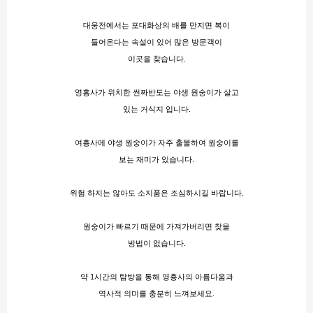
대웅전에서는 포대화상의 배를 만지면 복이
들어온다는 속설이 있어 많은 방문객이
이곳을 찾습니다.
영흥사가 위치한 썬짜반도는 야생 원숭이가 살고
있는 거식지 입니다.
여흥사에 야생 원숭이가 자주 출몰하여 원숭이를
보는 재미가 있습니다.
위험 하지는 않아도 소지품은 조심하시길 바랍니다.
원숭이가 빠르기 때문에 가져가버리면 찾을
방법이 없습니다.
약 1시간의 탐방을 통해 영흥사의 아름다움과
역사적 의미를 충분히 느껴보세요.