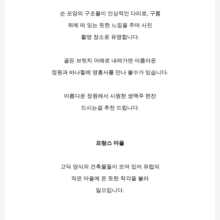
손 모양의 구조물이 인상적인 다리로, 구름
위에 떠 있는 듯한 느낌을 주며 사진
촬영 장소로 유명합니다.
골든 브릿치 아래로 내려가면 아름아운
정원과 바나힐에 영흥사를 만나 볼수가 있습니다.
아름다운 정원에서 시원한 생맥주 한잔
드시는걸 추천 드립니다.
프랑스 마을
고딕 양식의 건축물들이 모여 있어 유럽의
작은 마을에 온 듯한 착각을 불러
일으킵니다.