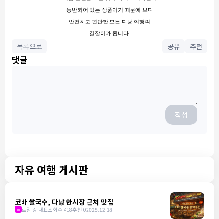
동반되어 있는 상품이기 때문에 보다
안전하고 편안한 모든 다낭 여행의
길잡이가 됩니다.
목록으로
공유
추천
댓글
작성
자유 여행 게시판
코바 쌀국수, 다낭 한시장 근처 맛집
로얄 강 대표
조회수 418
추천 0
2025.12.18
m