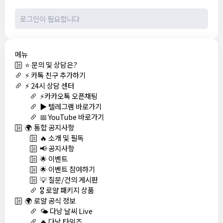
메뉴
⭐ 문의 및 상담은?
⚡ 카톡 친구 추가하기
⚡ 24시 상담 센터
⚡카카오톡 오픈채팅
▶️ 텔레그램 바로가기
📅 YouTube 바로가기
🌍 통합 공지사항
🔥 소개 및 필독
📢 공지사항
🌟 이벤트
🌟 이벤트 참여하기
💡 질문/건의 게시판
🎖️ 로얄 패키지 상품
🌍 로얄 공식 정보
🌤️ 다낭 날씨 Live
🔥 다낭 타임즈