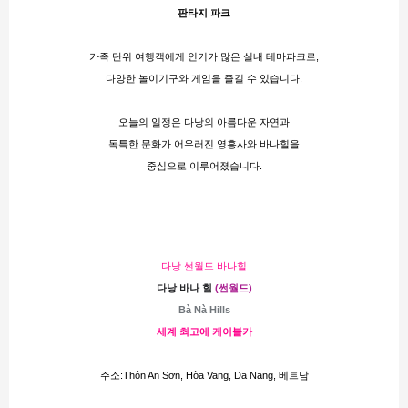
판타지 파크
가족 단위 여행객에게 인기가 많은 실내 테마파크로,
다양한 놀이기구와 게임을 즐길 수 있습니다​​.
오늘의 일정은 다낭의 아름다운 자연과
독특한 문화가 어우러진 영흥사와 바나힐을
중심으로 이루어졌습니다.
다낭 썬월드 바나힐
다낭 바나 힐 
(썬월드)
Bà Nà Hills
세계 최고에 케이블카
주소:Thôn An Sơn, Hòa Vang, Da Nang, 베트남