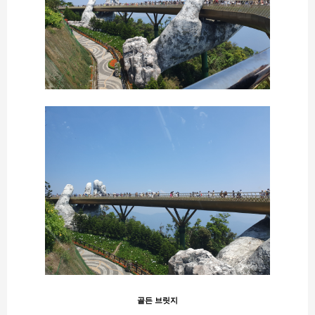
골든 브릿지