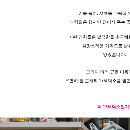
예를 들어, 셔츠를 다림질 
다림질은 했지만 접어서 주는 
이런 경험들은 깔끔함을 추구하
실망스러운 기억으로 남
없었습니다.
그러다 여러 곳을 이용
우연히 집 근처의 17세탁소를 발
왜 17세탁소인가