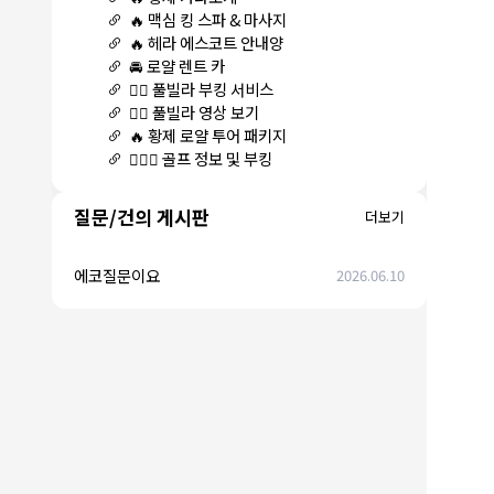
🔥 맥심 킹 스파 & 마사지
🔥 헤라 에스코트 안내양
🚘 로얄 렌트 카
🏊‍♀️ 풀빌라 부킹 서비스
🏊‍♀️ 풀빌라 영상 보기
🔥 황제 로얄 투어 패키지
🏌🏻‍♂️ 골프 정보 및 부킹
질문/건의 게시판
더보기
에코질문이요
2026.06.10