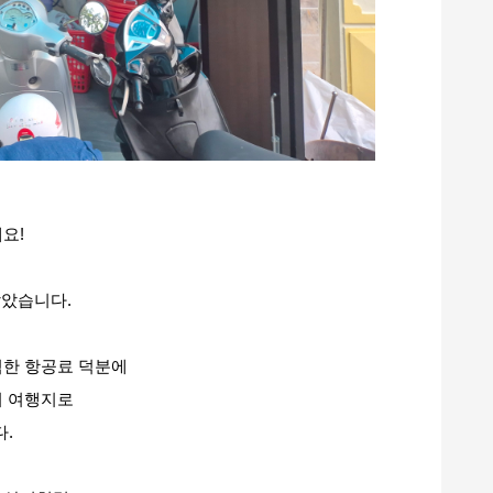
요!
 밝았습니다.
렴한 항공료 덕분에
기 여행지로
.