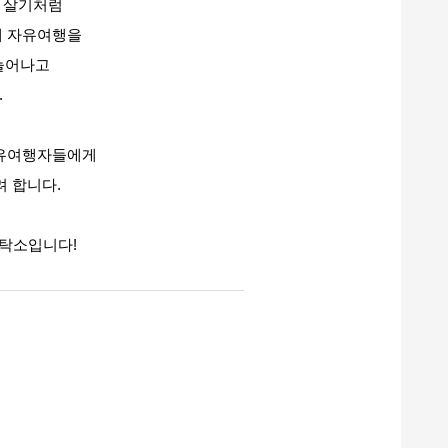
달 살기처럼
게 자유여행을
늘어나고
.
자유여행자들에게
려 합니다.
세탁소입니다!