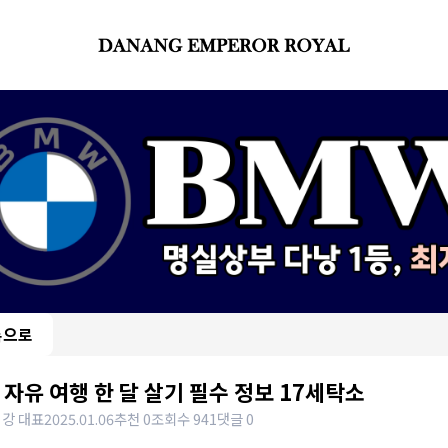
록으로
 자유 여행 한 달 살기 필수 정보 17세탁소
 강 대표
2025.01.06
추천 0
조회수 941
댓글 0