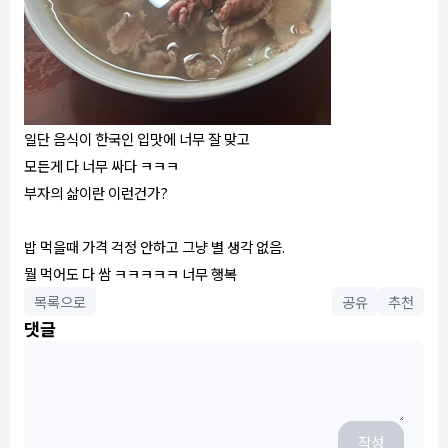
일단 음식이 한국인 입맛에 너무 잘 맞고
모든게 다 너무 싸다 ㅋㅋㅋ
부자의 삶이란 이런건가?
밥 먹을때 가격 걱정 안하고 그냥 별 생각 없음.
뭘 먹어도 다 쌈 ㅋㅋㅋㅋㅋ 너무 행복
목록으로
공유
추천
댓글
작성