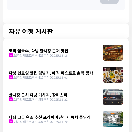
자유 여행 게시판
코바 쌀국수, 다낭 한시장 근처 맛집
로얄 강 대표
조회수 428
추천 0
2025.12.18
m
다낭 안트엉 맛집 탐방기, 에픽 비스트로 솔직 평가
로얄 강 대표
조회수 415
추천 0
2025.12.01
m
한시장 근처 다낭 마사지, 장미스파
로얄 강 대표
조회수 555
추천 0
2025.11.22
m
다낭 고급 숙소 추천 프리미어빌리지 독채 풀빌라
로얄 강 대표
조회수 507
추천 0
2025.11.20
m