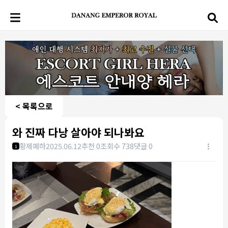
< 목록으로
와 진짜 다낭 살아야 되나봐요
황제폐하
2025.06.12
추천 0
조회수 738
댓글 0
1