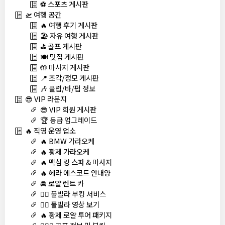
⚽ 스포츠 게시판
🛫 여행 공간
🔥 여행 후기 게시판
🏖️ 자유 여행 게시판
⛳ 골프 게시판
🍽️ 맛집 게시판
🤲 마사지 게시판
📍 조각/정모 게시판
🎶 클럽/바/펍 정보
😎 VIP 라운지
😎 VIP 회원 게시판
🏆 등급 업그레이드
🔥 직영 운영 업소
🔥 BMW 가라오케
🔥 황제 가라오케
🔥 맥심 킹 스파 & 마사지
🔥 헤라 에스코트 안내양
🚘 로얄 렌트 카
🏊‍♀️ 풀빌라 부킹 서비스
🏊‍♀️ 풀빌라 영상 보기
🔥 황제 로얄 투어 패키지