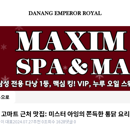
록으로
 고마트 근처 맛집: 미스터 아잉의 쫀득한 통닭 요리
 이 대표
2024.07.27
추천 0
조회수 1628
댓글 0