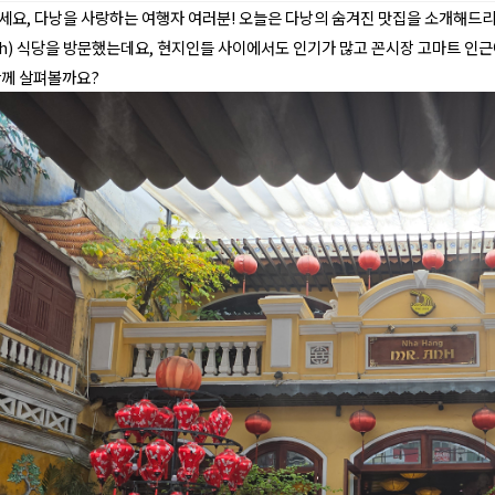
요, 다낭을 사랑하는 여행자 여러분! 오늘은 다낭의 숨겨진 맛집을 소개해드리려고 
nh) 식당을 방문했는데요, 현지인들 사이에서도 인기가 많고 꼰시장 고마트 인근
함께 살펴볼까요?