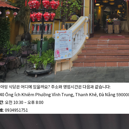
 아잉 식당은 어디에 있을까요? 주소와 영업시간은 다음과 같습니다:
340 Ông Ích Khiêm Phường Vĩnh Trung, Thanh Khê, Đà Nẵng 590
간
: 오전 10:30 ~ 오후 8:00
호
: 0934951751