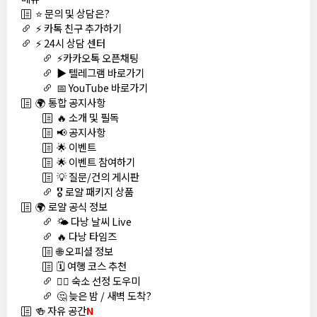
⭐ 문의 및 상담은?
⚡ 카톡 친구 추가하기
⚡ 24시 상담 센터
⚡카카오톡 오픈채팅
▶️ 텔레그램 바로가기
📅 YouTube 바로가기
🌍 통합 공지사항
🔥 소개 및 필독
📢 공지사항
🌟 이벤트
🌟 이벤트 참여하기
💡 질문/건의 게시판
🎖️ 로얄 패키지 상품
🌍 로얄 공식 정보
🌤️ 다낭 날씨 Live
🔥 다낭 타임즈
🌐 오피셜 정보
🗓️ 여행 코스 추천
🏊‍♀️ 숙소 선정 도우미
🤔 늦은 밤 / 새벽 도착?
🍻 자유 공간
N