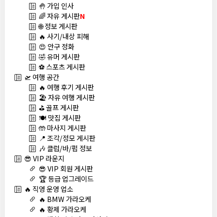
🤚 가입 인사
🌈 자유 게시판
N
🌐 정보 게시판
🔥 사기/내상 피해
😍 안구 정화
🤣 유머 게시판
⚽ 스포츠 게시판
🛫 여행 공간
🔥 여행 후기 게시판
🏖️ 자유 여행 게시판
⛳ 골프 게시판
🍽️ 맛집 게시판
🤲 마사지 게시판
📍 조각/정모 게시판
🎶 클럽/바/펍 정보
😎 VIP 라운지
😎 VIP 회원 게시판
🏆 등급 업그레이드
🔥 직영 운영 업소
🔥 BMW 가라오케
🔥 황제 가라오케