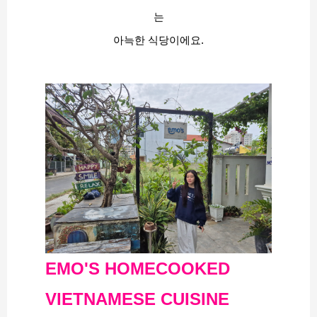
는
아늑한 식당이에요.
EMO'S HOMECOOKED
VIETNAMESE CUISINE