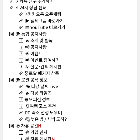
⚡ 카톡 친구 추가하기
⚡ 24시 상담 센터
⚡카카오톡 오픈채팅
▶️ 텔레그램 바로가기
📅 YouTube 바로가기
🌍 통합 공지사항
🔥 소개 및 필독
📢 공지사항
🌟 이벤트
🌟 이벤트 참여하기
💡 질문/건의 게시판
🎖️ 로얄 패키지 상품
🌍 로얄 공식 정보
🌤️ 다낭 날씨 Live
🔥 다낭 타임즈
🌐 오피셜 정보
🗓️ 여행 코스 추천
🏊‍♀️ 숙소 선정 도우미
🤔 늦은 밤 / 새벽 도착?
🍻 자유 공간
N
🤚 가입 인사
🌈 자유 게시판
N