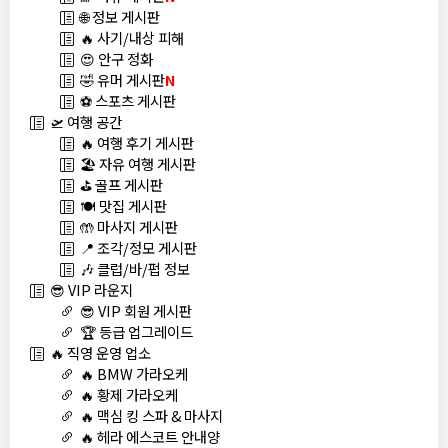
🌐 정보 게시판
🔥 사기/내상 피해
😍 안구 정화
🤣 유머 게시판
N
⚽ 스포츠 게시판
🛫 여행 공간
🔥 여행 후기 게시판
🏖️ 자유 여행 게시판
⛳ 골프 게시판
🍽️ 맛집 게시판
🤲 마사지 게시판
📍 조각/정모 게시판
🎶 클럽/바/펍 정보
😎 VIP 라운지
😎 VIP 회원 게시판
🏆 등급 업그레이드
🔥 직영 운영 업소
🔥 BMW 가라오케
🔥 황제 가라오케
🔥 맥심 킹 스파 & 마사지
🔥 헤라 에스코트 안내양