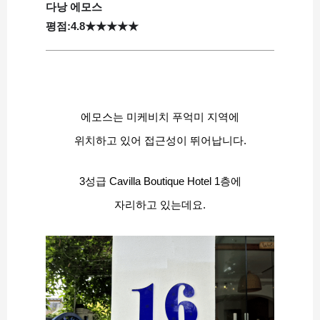
다낭 에모스
평점:4.8★★★★★
에모스는 미케비치 푸억미 지역에
위치하고 있어 접근성이 뛰어납니다.
3성급 Cavilla Boutique Hotel 1층에
자리하고 있는데요.