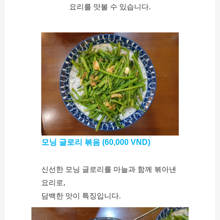
요리를 맛볼 수 있습니다.
모닝 글로리 볶음 (60,000 VND)
신선한 모닝 글로리를 마늘과 함께 볶아낸 
요리로,
담백한 맛이 특징입니다.