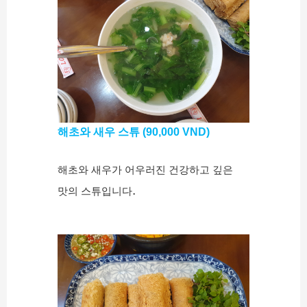
해초와 새우 스튜 (90,000 VND)
해초와 새우가 어우러진 건강하고 깊은
.
맛의 스튜입니다