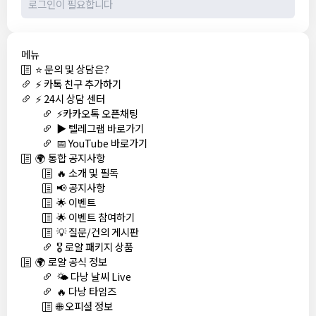
메뉴
⭐ 문의 및 상담은?
⚡ 카톡 친구 추가하기
⚡ 24시 상담 센터
⚡카카오톡 오픈채팅
▶️ 텔레그램 바로가기
📅 YouTube 바로가기
🌍 통합 공지사항
🔥 소개 및 필독
📢 공지사항
🌟 이벤트
🌟 이벤트 참여하기
💡 질문/건의 게시판
🎖️ 로얄 패키지 상품
🌍 로얄 공식 정보
🌤️ 다낭 날씨 Live
🔥 다낭 타임즈
🌐 오피셜 정보