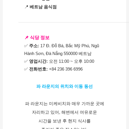
📍 
베트남 음식점
📌 식당 정보
✅ 
주소:
 17 Đ. Đỗ Bá, Bắc Mỹ Phú, Ngũ 
Hành Sơn, Đà Nẵng 550000 베트남
✅ 
영업시간:
 오전 11:00 ~ 오후 10:00
✅ 
전화번호:
 +84 236 396 6996
파 라운지의 위치와 이동 동선
파 라운지는 미케비치와 매우 가까운 곳에
자리하고 있어, 해변에서 여유로운
시간을 보낸 후 현지 식사를