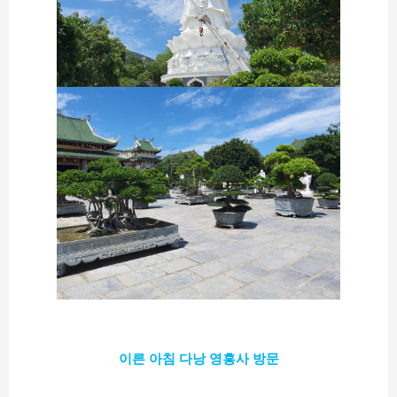
이른 아침 다낭 영흥사 방문