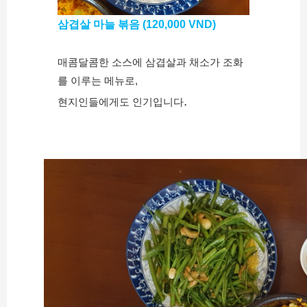
삼겹살 마늘 볶음 (120,000 VND)
매콤달콤한 소스에 삼겹살과 채소가 조화
를 이루는 메뉴로,
.
현지인들에게도 인기입니다