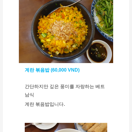
계란 볶음밥 (60,000 VND)
간단하지만 깊은 풍미를 자랑하는 베트
남식
.
계란 볶음밥입니다