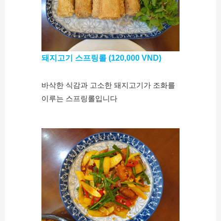
돼지고기 스프링롤 (120,000 VND)
바삭한 식감과 고소한 돼지고기가 조화를
이루는 스프링롤입니다