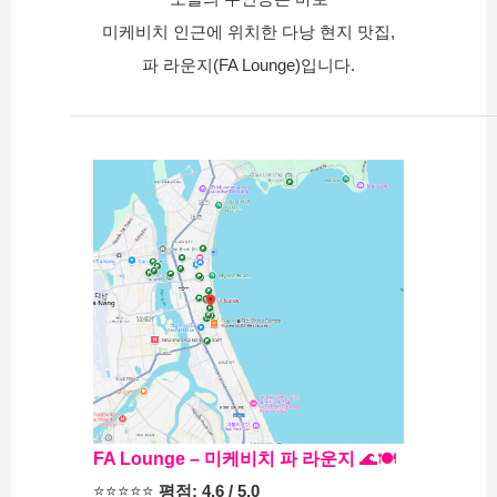
미케비치 인근에 위치한 다낭 현지 맛집,
파 라운지(FA Lounge)입니다.
FA Lounge – 미케비치 파 라운지
 🌊🍽️
⭐⭐⭐⭐⭐ 
평점: 4.6 / 5.0