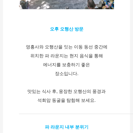
오후 오행산 방문
영흥사와 오행산을 잇는 이동 동선 중간에
위치한 파 라운지는 현지 음식을 통해
에너지를 보충하기 좋은
장소입니다.
맛있는 식사 후, 웅장한 오행산의 풍경과
석회암 동굴을 탐험해 보세요.
파 라운지 내부 분위기