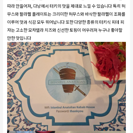
따라 만들어져, 다낭에서 터키의 맛을 제대로 느낄 수 있습니다 특히 허
무스와 팔라펠 플레이트는 크리미한 허무스와 바삭한 팔라펠이 조화를
이루어 맛과 식감 모두 뛰어납니다 또한 다양한 종류의 터키식 피데 피
자는 고소한 모차렐라 치즈와 신선한 토핑이 어우러져 누구나 좋아할
만한 맛입니다