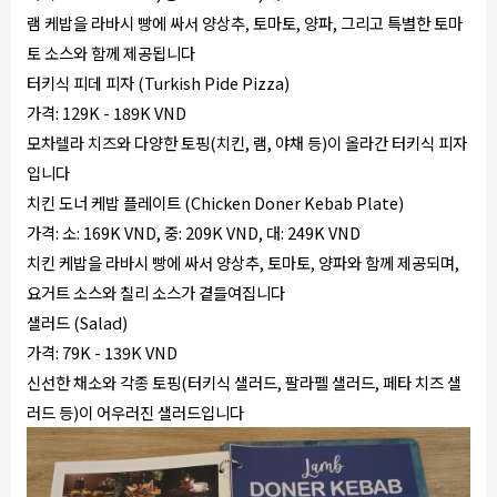
램 케밥을 라바시 빵에 싸서 양상추, 토마토, 양파, 그리고 특별한 토마
토 소스와 함께 제공됩니다
터키식 피데 피자 (Turkish Pide Pizza)
가격: 129K - 189K VND
모차렐라 치즈와 다양한 토핑(치킨, 램, 야채 등)이 올라간 터키식 피자
입니다
치킨 도너 케밥 플레이트 (Chicken Doner Kebab Plate)
가격: 소: 169K VND, 중: 209K VND, 대: 249K VND
치킨 케밥을 라바시 빵에 싸서 양상추, 토마토, 양파와 함께 제공되며,
요거트 소스와 칠리 소스가 곁들여집니다
샐러드 (Salad)
가격: 79K - 139K VND
신선한 채소와 각종 토핑(터키식 샐러드, 팔라펠 샐러드, 페타 치즈 샐
러드 등)이 어우러진 샐러드입니다