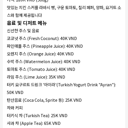
맛있는 치킨 스커를 라바시 빵, 구운 토마토, 칠리 페퍼, 양파, 요거트 소
스와 함께 제공됩니다
음료 및 디저트 메뉴
신선한 주스 및 음료
코코넛 주스 (Fresh Coconut): 40K VND
파인애플 주스 (Pineapple Juice): 40K VND
오렌지 주스 (Orange Juice): 40K VND
수박 주스 (Watermelon Juice): 40K VND
토마토 주스 (Tomato Juice): 40K VND
라임 주스 (Lime Juice): 35K VND
터키 요구르트 드링크 '아이라'(Turkish Yogurt Drink "Ayran"):
50K VND
탄산음료 (Coca Cola, Sprite 등): 25K VND
차와 커피
터키식 차 (Turkish Tea): 25K VND
사과 차 (Apple Tea): 65K VND