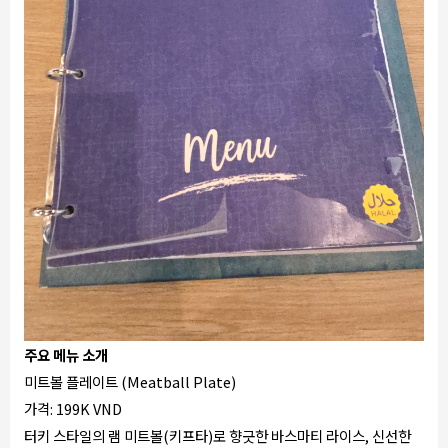
주요 메뉴 소개
미트볼 플레이트 (Meatball Plate)
가격: 199K VND
터키 스타일의 램 미트볼(키프타)로 향긋한 바스마티 라이스, 신선한