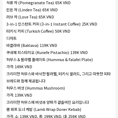
석류 차 (Pomegranate Tea): 65K VND
린든 차 (Linden Tea): 65K VND
러브 차 (Love Tea): 65K VND
3-in-1 인스턴트 커피 (3-in-1 Instant Coffee): 25K VND
터키식 커피 (Turkish Coffee): 50K VND
디저트
바클라바 (Baklava): 119K VND
쿠네페 피스타치오 (Kunefe Pistachio): 139K VND
허무스 & 팔라펠 플레이트 (Hummus & Falafel Plate)
가격: 149K VND
크리미한 허무스와 바삭한 팔라펠, 터키식 샐러드, 그리고 따뜻한 피타
브레드와 함께 제공됩니다
허무스 버섯 (Hummus Mushroom)
가격: 139K VND
크리미한 허무스에 버섯과 양파가 곁들여진 요리입니다
램 와프 도너 케밥 (Lamb Wrap Doner Kebab)
가격: 소: 139K VND, 중: 199K VND, 대: 259K VND