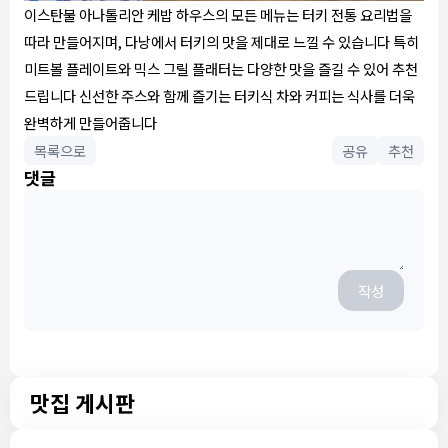
이스탄불 아나톨리안 케밥 하우스의 모든 메뉴는 터키 전통 요리법을
따라 만들어지며, 다낭에서 터키의 맛을 제대로 느낄 수 있습니다 특히
미트볼 플레이트와 믹스 그릴 플래터는 다양한 맛을 즐길 수 있어 추천
드립니다 신선한 주스와 함께 즐기는 터키식 차와 커피는 식사를 더욱
완벽하게 만들어줍니다
목록으로
공유
추천
댓글
작성
맛집 게시판