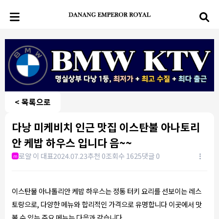
< 목록으로
다낭 미케비치 인근 맛집 이스탄불 아나토리
안 케밥 하우스 입니다 음~~
로얄 이 대표
2024.07.23
추천 0
조회수 1625
댓글 0
m
이스탄불 아나톨리안 케밥 하우스는 정통 터키 요리를 선보이는 레스
토랑으로, 다양한 메뉴와 합리적인 가격으로 유명합니다 이곳에서 맛
볼 수 있는 주요 메뉴는 다음과 같습니다