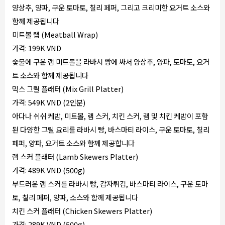
양상추, 양파, 구운 토마토, 칠리 페퍼, 그리고 크리미한 요거트 소스와
함께 제공됩니다
미트볼 랩 (Meatball Wrap)
가격: 199K VND
숯불에 구운 램 미트볼을 라바시 빵에 싸서 양상추, 양파, 토마토, 요거
트 소스와 함께 제공됩니다
믹스 그릴 플래터 (Mix Grill Platter)
가격: 549K VND (2인분)
아다나 쉬쉬 케밥, 미트볼, 램 스커, 치킨 스커, 램 및 치킨 케밥이 포함
된 다양한 그릴 요리를 라바시 빵, 바스마티 라이스, 구운 토마토, 칠리
페퍼, 양파, 요거트 소스와 함께 제공합니다
램 스커 플래터 (Lamb Skewers Platter)
가격: 489K VND (500g)
부드러운 램 스커를 라바시 빵, 감자튀김, 바스마티 라이스, 구운 토마
토, 칠리 페퍼, 양파, 소스와 함께 제공됩니다
치킨 스커 플래터 (Chicken Skewers Platter)
가격: 289K VND (500g)