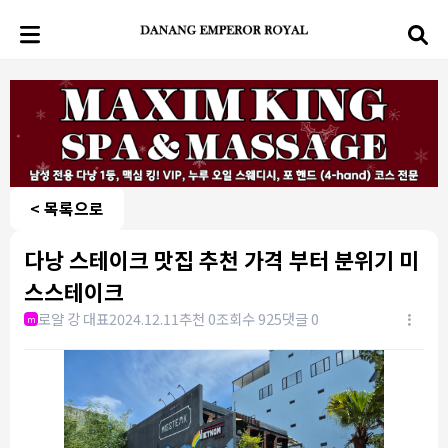
< 목록으로
다낭 스테이크 맛집 추천 가격 부터 분위기 미
스스테이크
로얄 강 대표
2024.12.11
추천 0
조회수 925
댓글 0
m