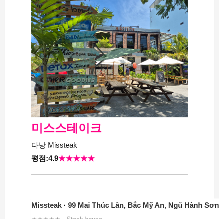
미스스테이크
다낭 Missteak
평점:4.9
★★★★★