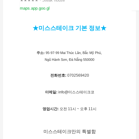
★★★★★ · Steak house
maps.app.goo.gl
★미스스테이크 기본 정보★
주소:
 95-97-99 Mai Thúc Lân, Bắc Mỹ Phú, 
Ngũ Hành Sơn, Đà Nẵng 550000
전화번호:
0702569420
이메일:
info@미스스테이크코
영업시간:
오전 11시 ~ 오후 11시
미스스테이크만의 특별함