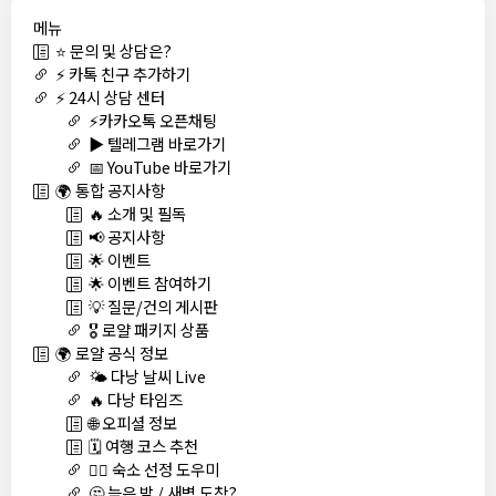
메뉴
⭐ 문의 및 상담은?
⚡ 카톡 친구 추가하기
⚡ 24시 상담 센터
⚡카카오톡 오픈채팅
▶️ 텔레그램 바로가기
📅 YouTube 바로가기
🌍 통합 공지사항
🔥 소개 및 필독
📢 공지사항
🌟 이벤트
🌟 이벤트 참여하기
💡 질문/건의 게시판
🎖️ 로얄 패키지 상품
🌍 로얄 공식 정보
🌤️ 다낭 날씨 Live
🔥 다낭 타임즈
🌐 오피셜 정보
🗓️ 여행 코스 추천
🏊‍♀️ 숙소 선정 도우미
🤔 늦은 밤 / 새벽 도착?