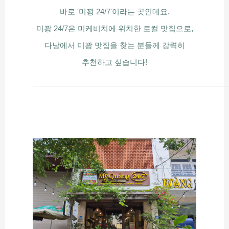
바로 '미꽝 24/7'이라는 곳인데요.
미꽝 24/7은 미케비치에 위치한 로컬 맛집으로,
다낭에서 미꽝 맛집을 찾는 분들께 강력히
추천하고 싶습니다!