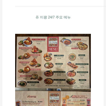
🍜 미꽝 24/7 주요 메뉴