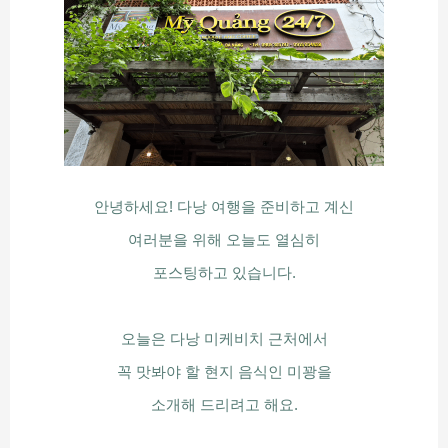
안녕하세요! 다낭 여행을 준비하고 계신
여러분을 위해 오늘도 열심히
포스팅하고 있습니다.
오늘은 다낭 미케비치 근처에서
꼭 맛봐야 할 현지 음식인 미꽝을
소개해 드리려고 해요.