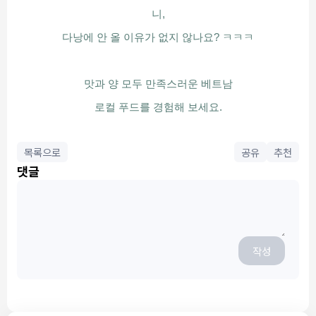
니,
다낭에 안 올 이유가 없지 않나요? ㅋㅋㅋ
맛과 양 모두 만족스러운 베트남
로컬 푸드를 경험해 보세요.
목록으로
공유
추천
댓글
작성