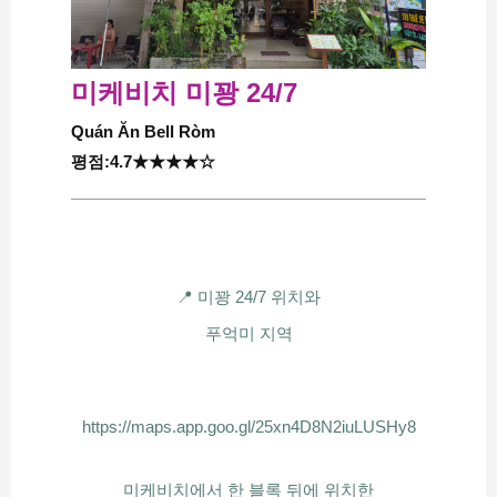
미케비치 미꽝 24/7
Quán Ăn Bell Ròm
평점:4.7★★★★☆
📍 미꽝 24/7 위치와
푸억미 지역
https://maps.app.goo.gl/25xn4D8N2iuLUSHy8
미케비치에서 한 블록 뒤에 위치한