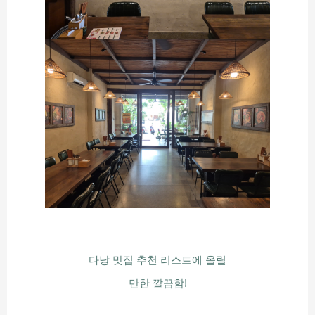
다낭 맛집 추천 리스트에 올릴
만한 깔끔함!