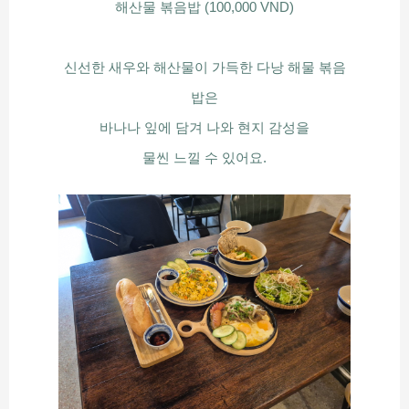
해산물 볶음밥 (100,000 VND)
신선한 새우와 해산물이 가득한 다낭 해물 볶음
밥은
바나나 잎에 담겨 나와 현지 감성을
물씬 느낄 수 있어요.