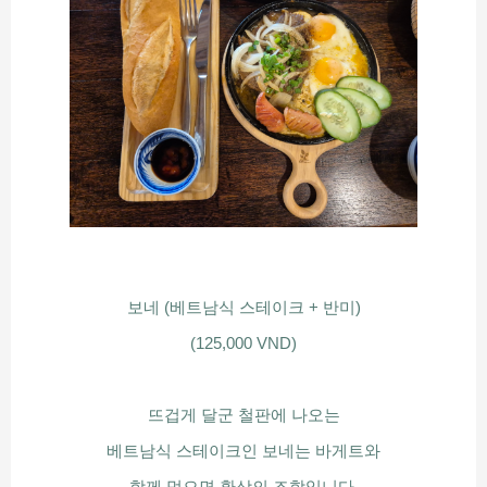
보네 (베트남식 스테이크 + 반미)
(125,000 VND)
뜨겁게 달군 철판에 나오는
베트남식 스테이크인 보네는 바게트와
함께 먹으면 환상의 조합입니다.