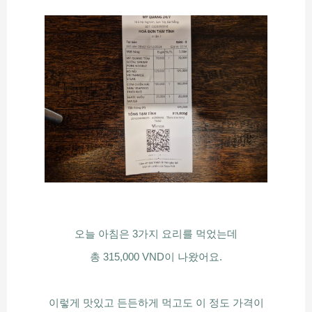
오늘 아침은 3가지 요리를 먹었는데
총 315,000 VND이 나왔어요.
이렇게 맛있고 든든하게 먹고도 이 정도 가격이