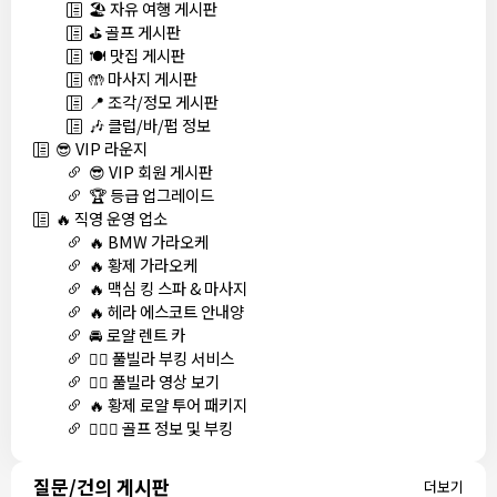
🏖️ 자유 여행 게시판
⛳ 골프 게시판
🍽️ 맛집 게시판
🤲 마사지 게시판
📍 조각/정모 게시판
🎶 클럽/바/펍 정보
😎 VIP 라운지
😎 VIP 회원 게시판
🏆 등급 업그레이드
🔥 직영 운영 업소
🔥 BMW 가라오케
🔥 황제 가라오케
🔥 맥심 킹 스파 & 마사지
🔥 헤라 에스코트 안내양
🚘 로얄 렌트 카
🏊‍♀️ 풀빌라 부킹 서비스
🏊‍♀️ 풀빌라 영상 보기
🔥 황제 로얄 투어 패키지
🏌🏻‍♂️ 골프 정보 및 부킹
질문/건의 게시판
더보기