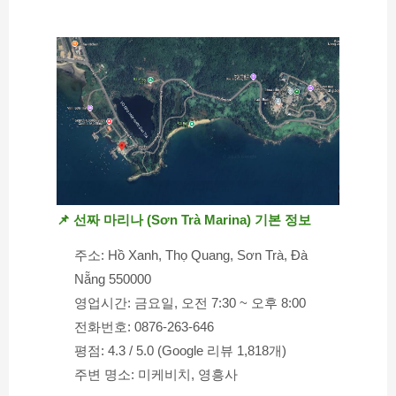
📌 선짜 마리나 (Sơn Trà Marina) 기본 정보
주소: Hồ Xanh, Thọ Quang, Sơn Trà, Đà 
Nẵng 550000
영업시간: 금요일, 오전 7:30 ~ 오후 8:00
전화번호: 0876-263-646
평점: 4.3 / 5.0 (Google 리뷰 1,818개)
주변 명소: 미케비치, 영흥사