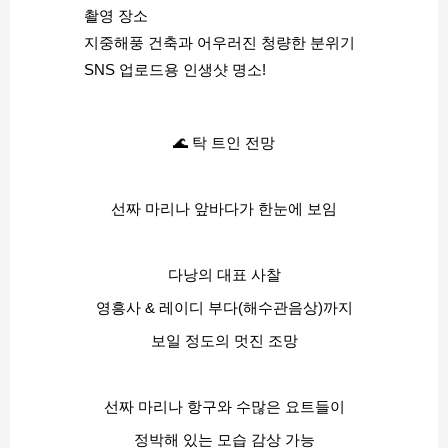
촬영 장소
지중해풍 건축과 어우러진 청량한 분위기
SNS 업로드용 인생샷 명소!
🌊 탁 트인 전망
선짜 마리나 앞바다가 한눈에 보임
다낭의 대표 사찰
영흥사 & 레이디 부다(해수관음상)까지
보일 정도의 멋진 조망
선짜 마리나 항구와 수많은 요트들이
정박해 있는 모습 감상 가능