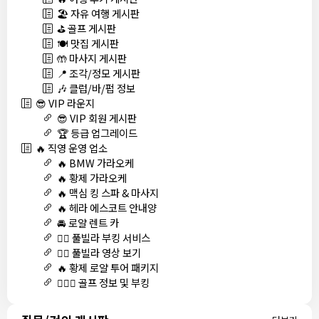
🏖️ 자유 여행 게시판
⛳ 골프 게시판
🍽️ 맛집 게시판
🤲 마사지 게시판
📍 조각/정모 게시판
🎶 클럽/바/펍 정보
😎 VIP 라운지
😎 VIP 회원 게시판
🏆 등급 업그레이드
🔥 직영 운영 업소
🔥 BMW 가라오케
🔥 황제 가라오케
🔥 맥심 킹 스파 & 마사지
🔥 헤라 에스코트 안내양
🚘 로얄 렌트 카
🏊‍♀️ 풀빌라 부킹 서비스
🏊‍♀️ 풀빌라 영상 보기
🔥 황제 로얄 투어 패키지
🏌🏻‍♂️ 골프 정보 및 부킹