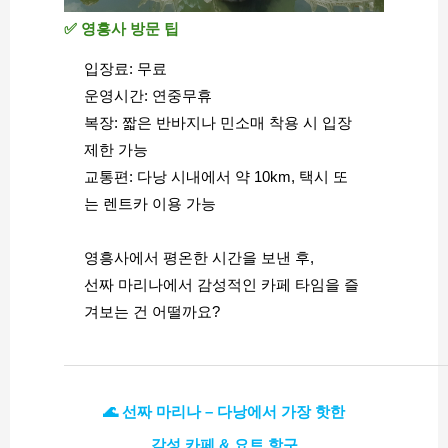
✅ 영흥사 방문 팁
입장료: 무료
운영시간: 연중무휴
복장: 짧은 반바지나 민소매 착용 시 입장 
제한 가능
교통편: 다낭 시내에서 약 10km, 택시 또
는 렌트카 이용 가능
영흥사에서 평온한 시간을 보낸 후,
선짜 마리나에서 감성적인 카페 타임을 즐
겨보는 건 어떨까요?
🌊 선짜 마리나 – 다낭에서 가장 핫한
감성 카페 & 요트 항구