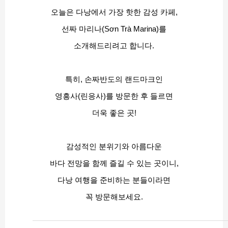
오늘은 다낭에서 가장 핫한 감성 카페,
선짜 마리나(Sơn Trà Marina)를
소개해드리려고 합니다.
특히, 손짜반도의 랜드마크인
영흥사(린응사)를 방문한 후 들르면
더욱 좋은 곳!
감성적인 분위기와 아름다운
바다 전망을 함께 즐길 수 있는 곳이니,
다낭 여행을 준비하는 분들이라면
꼭 방문해보세요.