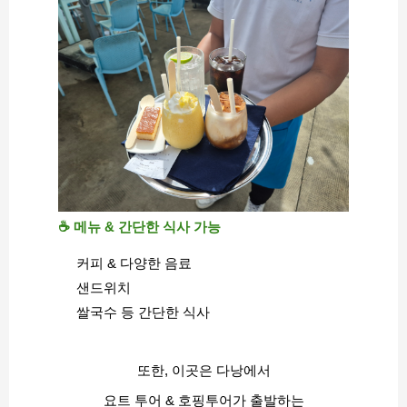
☕ 메뉴 & 간단한 식사 가능
커피 & 다양한 음료
샌드위치
쌀국수 등 간단한 식사
또한, 이곳은 다낭에서
요트 투어 & 호핑투어가 출발하는