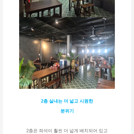
2층 실내는 더 넓고 시원한
분위기
2층은 좌석이 훨씬 더 넓게 배치되어 있고