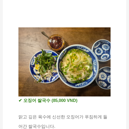
✔ 오징어 쌀국수 (85,000 VND)
맑고 깊은 육수에 신선한 오징어가 푸짐하게 들
어간 쌀국수입니다.