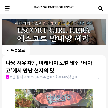
< 목록으로
다낭 자유여행, 미케비치 로컬 맛집 ‘티아
고’에서 만난 현지의 맛
로얄 강 대표
2025.04.25
추천 0
조회수 685
댓글 0
m