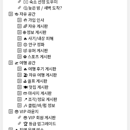
🏊‍♀️ 숙소 선정 도우미
🤔 늦은 밤 / 새벽 도착?
🍻 자유 공간
🤚 가입 인사
🌈 자유 게시판
🌐 정보 게시판
🔥 사기/내상 피해
😍 안구 정화
🤣 유머 게시판
⚽ 스포츠 게시판
🛫 여행 공간
🔥 여행 후기 게시판
🏖️ 자유 여행 게시판
⛳ 골프 게시판
🍽️ 맛집 게시판
🤲 마사지 게시판
📍 조각/정모 게시판
🎶 클럽/바/펍 정보
😎 VIP 라운지
😎 VIP 회원 게시판
🏆 등급 업그레이드
🔥 직영 운영 업소