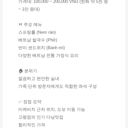
가격대: 100,000 ~ 200,000 VND (한화 약 5천 원 
~ 1만 원대)
🍴 주요 메뉴
스프링롤 (Nem rán)
베트남 쌀국수 (Phở)
반미 샌드위치 (Bánh mì)
다양한 베트남 전통 가정식 요리
🏠 분위기
깔끔하고 편안한 실내
가족 단위 방문자에게도 적합한 좌석 구성
✅ 장점 요약
미케비치 근처 위치, 도보 이동 가능
고평점의 인기 다낭맛집
합리적인 가격