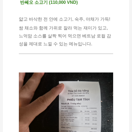
 반쎄오 소고기 (110,000 VND)
얇고 바삭한 전 안에 소고기, 숙주, 야채가 가득!
쌈 채소와 함께 가위로 잘라 먹는 재미가 있고,
느억맘 소스를 살짝 찍어 먹으면 베트남 로컬 감
성을 제대로 느낄 수 있는 메뉴입니다.