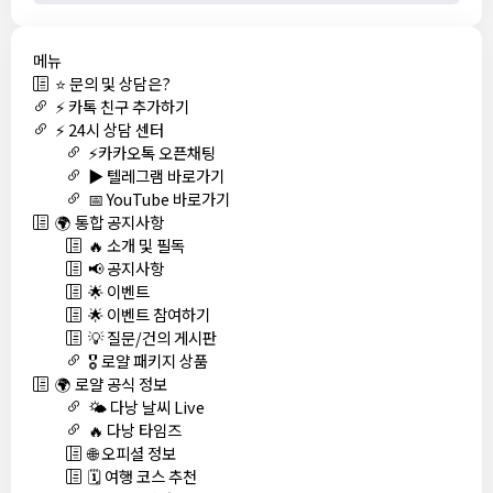
메뉴
⭐ 문의 및 상담은?
⚡ 카톡 친구 추가하기
⚡ 24시 상담 센터
⚡카카오톡 오픈채팅
▶️ 텔레그램 바로가기
📅 YouTube 바로가기
🌍 통합 공지사항
🔥 소개 및 필독
📢 공지사항
🌟 이벤트
🌟 이벤트 참여하기
💡 질문/건의 게시판
🎖️ 로얄 패키지 상품
🌍 로얄 공식 정보
🌤️ 다낭 날씨 Live
🔥 다낭 타임즈
🌐 오피셜 정보
🗓️ 여행 코스 추천