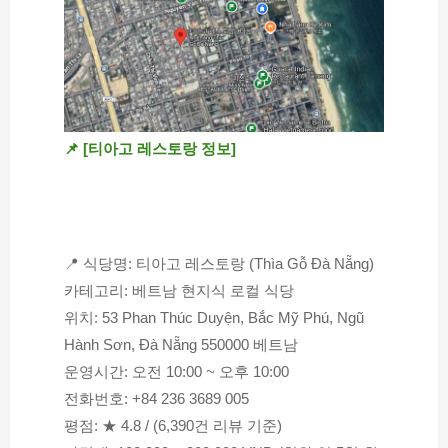
📌 [티아고 레스토랑 정보]
📍 식당명: 티아고 레스토랑 (Thìa Gỗ Đà Nẵng)
카테고리: 베트남 현지식 로컬 식당
위치: 53 Phan Thúc Duyện, Bắc Mỹ Phú, Ngũ 
Hành Sơn, Đà Nẵng 550000 베트남
운영시간: 오전 10:00 ~ 오후 10:00
전화번호: +84 236 3689 005
평점: ★ 4.8 / (6,390건 리뷰 기준)