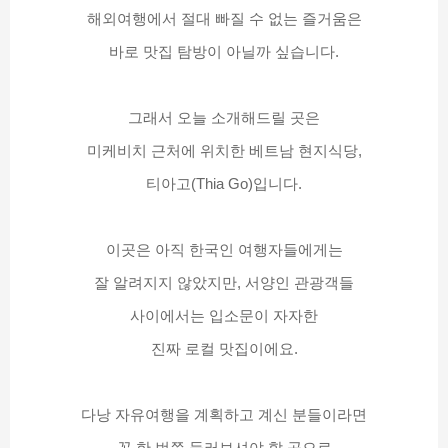
해외여행에서 절대 빠질 수 없는 즐거움은
바로 맛집 탐방이 아닐까 싶습니다.
그래서 오늘 소개해드릴 곳은
미케비치 근처에 위치한 베트남 현지식당,
티아고(Thia Go)입니다.
이곳은 아직 한국인 여행자들에게는
잘 알려지지 않았지만, 서양인 관광객들
사이에서는 입소문이 자자한
진짜 로컬 맛집이에요.
다낭 자유여행을 계획하고 계신 분들이라면
꼭 한 번쯤 들러보셔야 할 곳으로