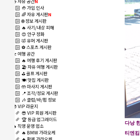
🍻 자유 공간
N
🤚 가입 인사
🌈 자유 게시판
N
🌐 정보 게시판
🔥 사기/내상 피해
😍 안구 정화
🤣 유머 게시판
⚽ 스포츠 게시판
🛫 여행 공간
🔥 여행 후기 게시판
🏖️ 자유 여행 게시판
⛳ 골프 게시판
🍽️ 맛집 게시판
🤲 마사지 게시판
📍 조각/정모 게시판
🎶 클럽/바/펍 정보
😎 VIP 라운지
😎 VIP 회원 게시판
🏆 등급 업그레이드
다낭 
🔥 직영 운영 업소
🔥 BMW 가라오케
티엔킴 (
🔥 황제 가라오케