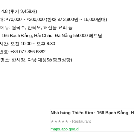
 4.8 (후기 9,458개)
 ₫70,000 ~ ₫300,000 (한화 약 3,800원 ~ 16,000원대)
 메뉴: 쌀국수, 반쎄오, 해산물 요리 등
166 Bạch Đằng, Hải Châu, Đà Nẵng 550000 베트남
간: 오전 10:00 ~ 오후 9:30
호: +84 077 356 6882
 명소: 한시장, 다낭 대성당(핑크성당)
★★★★★ · Restaurant
maps.app.goo.gl