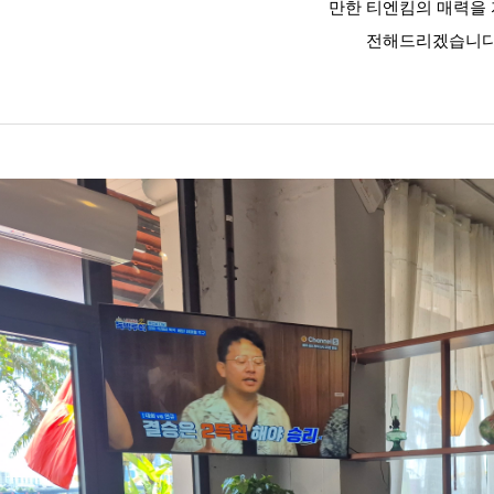
만한 티엔킴의 매력을
전해드리겠습니다