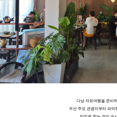
다낭 자유여행을 준비
우선 주요 관광지부터 파악
맛집을 찾는 것이 순