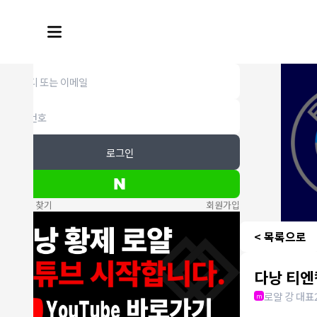
로그인
비밀번호 찾기
회원가입
< 목록으로
다낭 티엔
로얄 강 대표
m