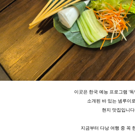
이곳은 한국 예능 프로그램 ‘독
소개된 바 있는 넴루이
현지 맛집입니다
지금부터 다낭 여행 중 꼭 