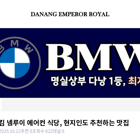
킴 넴루이 에어컨 식당, 현지인도 추천하는 맛집
2025.10.22
추천 0
조회수 622
댓글 0