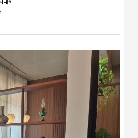
 자세히
.