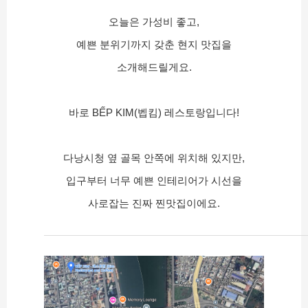
오늘은 가성비 좋고,
예쁜 분위기까지 갖춘 현지 맛집을
소개해드릴게요.
바로 BẾP KIM(벱킴) 레스토랑입니다!
다낭시청 옆 골목 안쪽에 위치해 있지만,
입구부터 너무 예쁜 인테리어가 시선을
사로잡는 진짜 찐맛집이에요.