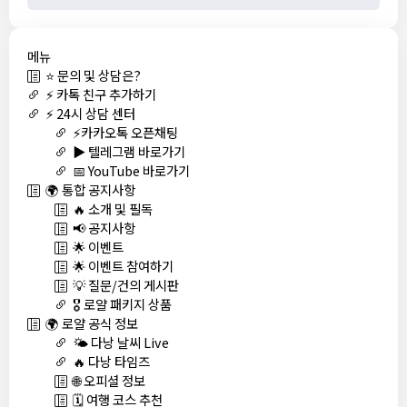
메뉴
⭐ 문의 및 상담은?
⚡ 카톡 친구 추가하기
⚡ 24시 상담 센터
⚡카카오톡 오픈채팅
▶️ 텔레그램 바로가기
📅 YouTube 바로가기
🌍 통합 공지사항
🔥 소개 및 필독
📢 공지사항
🌟 이벤트
🌟 이벤트 참여하기
💡 질문/건의 게시판
🎖️ 로얄 패키지 상품
🌍 로얄 공식 정보
🌤️ 다낭 날씨 Live
🔥 다낭 타임즈
🌐 오피셜 정보
🗓️ 여행 코스 추천