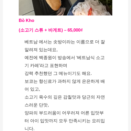
Bò Kho
(소고기 스튜 + 바게트) – 65,000₫
베트남 에서는 솟방이라는 이름으로 더 잘 
알려져 있는데요,
예전에 백종원이 방송에서 ‘베트남식 소고
기 카레’라고 표현하며
강력 추천했던 그 메뉴이기도 해요.
보코는 향신료가 과하지 않게 은은하게 배
어 있고,
소고기 육수의 깊은 감칠맛과 당근의 자연
스러운 단맛,
양파의 부드러움이 어우러져 어른 입맛부
터 아이 입맛까지 모두 만족시키는 요리입
니다.