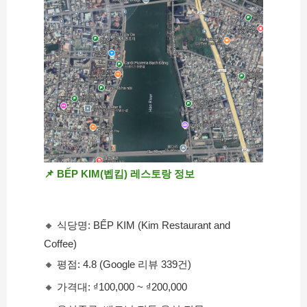
📌 BẾP KIM(벱킴) 레스토랑 정보
🔸 식당명: BẾP KIM (Kim Restaurant and 
Coffee)
🔸 평점: 4.8 (Google 리뷰 339건)
🔸 가격대: ₫100,000 ~ ₫200,000