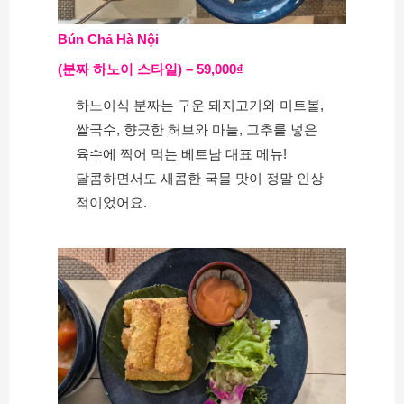
Bún Chả Hà Nội
(분짜 하노이 스타일) – 59,000₫
하노이식 분짜는 구운 돼지고기와 미트볼, 
쌀국수, 향긋한 허브와 마늘, 고추를 넣은 
육수에 찍어 먹는 베트남 대표 메뉴!
달콤하면서도 새콤한 국물 맛이 정말 인상
적이었어요.