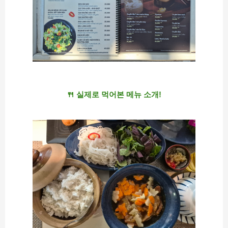
🍴 실제로 먹어본 메뉴 소개!