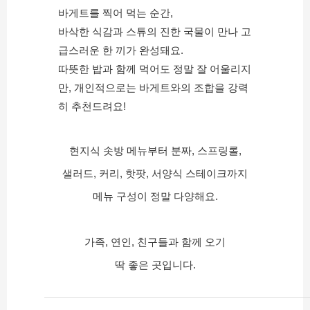
바게트를 찍어 먹는 순간,
바삭한 식감과 스튜의 진한 국물이 만나 고
급스러운 한 끼가 완성돼요.
따뜻한 밥과 함께 먹어도 정말 잘 어울리지
만, 개인적으로는 바게트와의 조합을 강력
히 추천드려요!
현지식 솟방 메뉴부터 분짜, 스프링롤,
샐러드, 커리, 핫팟, 서양식 스테이크까지
메뉴 구성이 정말 다양해요.
가족, 연인, 친구들과 함께 오기
딱 좋은 곳입니다.