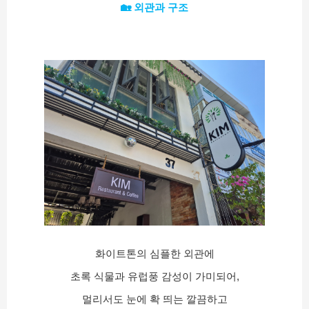
🏡 외관과 구조
화이트톤의 심플한 외관에
초록 식물과 유럽풍 감성이 가미되어,
멀리서도 눈에 확 띄는 깔끔하고