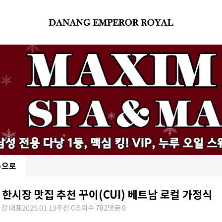
록으로
 한시장 맛집 추천 꾸이(CUI) 베트남 로컬 가정식
 강 대표
2025.01.13
추천 0
조회수 782
댓글 0