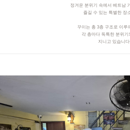
정겨운 분위기 속에서 베트남 
즐길 수 있는 특별한 장
꾸이는 총 3층 구조로 이루
각 층마다 독특한 분위기
지니고 있습니다