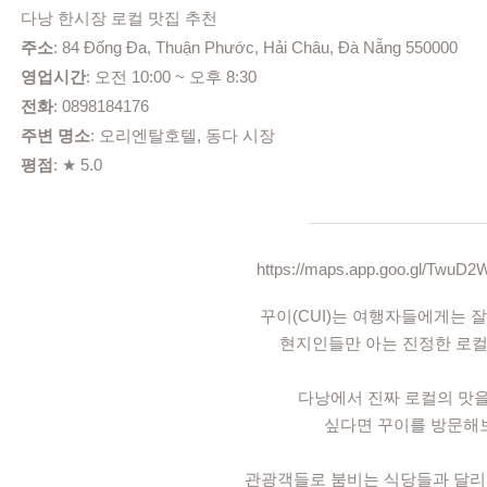
다낭 한시장 로컬 맛집 추천
주소
: 84 Đống Đa, Thuận Phước, Hải Châu, Đà Nẵng 550000
영업시간
: 오전 10:00 ~ 오후 8:30
전화
: 0898184176
주변 명소
: 오리엔탈호텔, 동다 시장
평점
: ★ 5.0
https://maps.app.goo.gl/Twu
꾸이(CUI)는 여행자들에게는 잘
현지인들만 아는 진정한 로컬
다낭에서 진짜 로컬의 맛
싶다면 꾸이를 방문해
관광객들로 붐비는 식당들과 달리