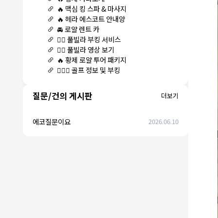
🔥 맥심 킹 스파 & 마사지
🔥 헤라 에스코트 안내양
🚘 로얄 렌트 카
🏊‍♀️ 풀빌라 부킹 서비스
🏊‍♀️ 풀빌라 영상 보기
🔥 황제 로얄 투어 패키지
🏌🏻‍♂️ 골프 정보 및 부킹
질문/건의 게시판
더보기
에코질문이요
2026.06.10