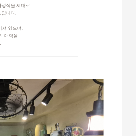
가정식을 제대로
소입니다.
어져 있으며,
와 매력을
.