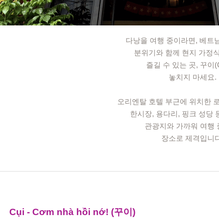
다낭을 여행 중이라면, 베트
분위기와 함께 현지 가정
즐길 수 있는 곳, 꾸이(
놓치지 마세요.
오리엔탈 호텔 부근에 위치한 
한시장, 용다리, 핑크 성당 
관광지와 가까워 여행 
장소로 제격입니다
Cụi - Cơm nhà hồi nớ! (꾸이)