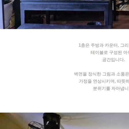
1층은 주방과 카운터, 그리
테이블로 구성된 아
공간입니다.
벽면을 장식한 그림과 소품은
가정을 연상시키며, 따뜻
분위기를 자아냅니