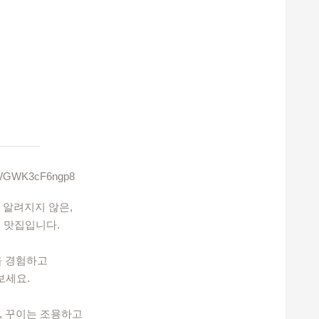
D2WGWK3cF6ngp8
 알려지지 않은,
 맛집입니다.
을 경험하고
보세요.
, 꾸이는 조용하고