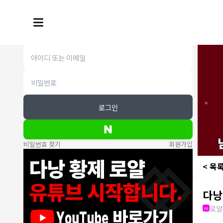
로그인
비밀번호 찾기
회원가입
< 목
다낭
로얄
m