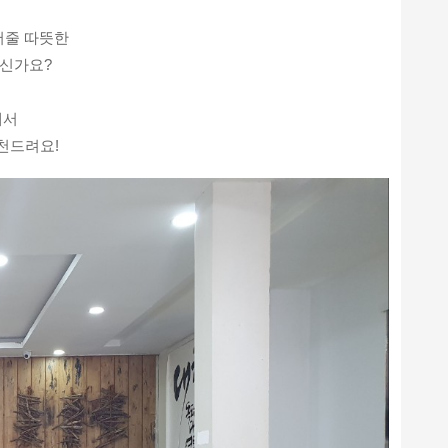
어줄 따뜻한
신가요?
에서
천드려요!