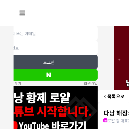
로그인
비밀번호 찾기
회원가입
< 목록으로
다낭 해장
로얄 강 대표
m