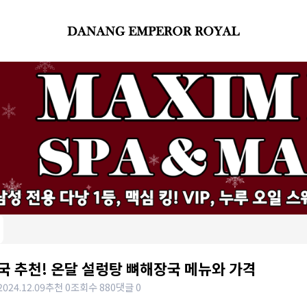
국 추천! 온달 설렁탕 뼈해장국 메뉴와 가격
2024.12.09
추천 0
조회수 880
댓글 0