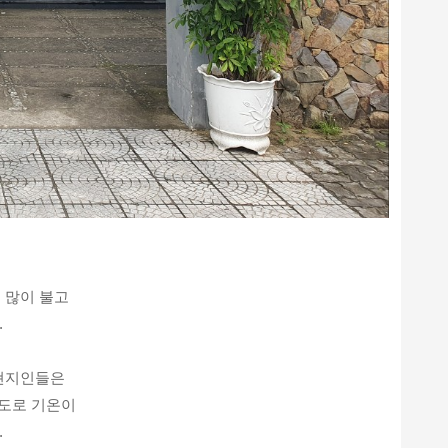
 많이 불고
.
현지인들은
정도로 기온이
.